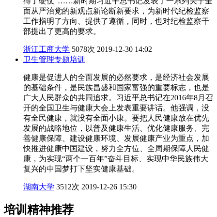
得了硬仗”……新时期习近平总书记发表了一系列关于全
面从严治党的新观点新论断新要求，为新时代纪检监察
工作指明了方向、提供了遵循，同时，也对纪检监察干
部提出了更高的要求。
浙江工商大学
5078次
2019-12-30 14:02
卫生管理专题培训
健康是促进人的全面发展的必然要求，是经济社会发展
的基础条件，是民族昌盛和国家富强的重要标志，也是
广大人民群众的共同追求。习近平总书记在2016年8月召
开的全国卫生与健康大会上发表重要讲话。他强调，没
有全民健康，就没有全面小康。要把人民健康放在优先
发展的战略地位，以普及健康生活、优化健康服务、完
善健康保障、建设健康环境、发展健康产业为重点，加
快推进健康中国建设，努力全方位、全周期保障人民健
康，为实现“两个一百年”奋斗目标、实现中华民族伟大
复兴的中国梦打下坚实健康基础。
湖南大学
3512次
2019-12-26 15:30
培训精神推荐