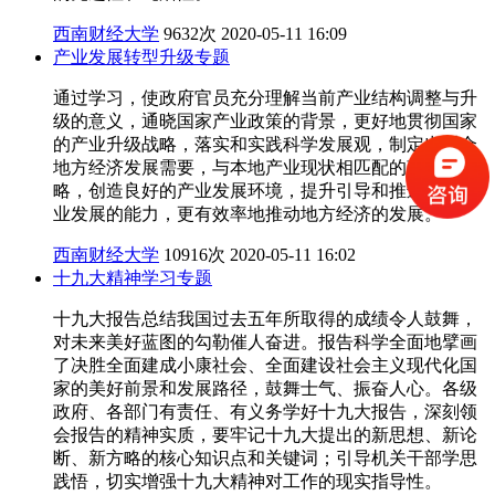
西南财经大学
9632次
2020-05-11 16:09
产业发展转型升级专题
通过学习，使政府官员充分理解当前产业结构调整与升
级的意义，通晓国家产业政策的背景，更好地贯彻国家
的产业升级战略，落实和实践科学发展观，制定出适合
地方经济发展需要，与本地产业现状相匹配的政策与策
略，创造良好的产业发展环境，提升引导和推进本地产
业发展的能力，更有效率地推动地方经济的发展。
西南财经大学
10916次
2020-05-11 16:02
十九大精神学习专题
十九大报告总结我国过去五年所取得的成绩令人鼓舞，
对未来美好蓝图的勾勒催人奋进。报告科学全面地擘画
了决胜全面建成小康社会、全面建设社会主义现代化国
家的美好前景和发展路径，鼓舞士气、振奋人心。各级
政府、各部门有责任、有义务学好十九大报告，深刻领
会报告的精神实质，要牢记十九大提出的新思想、新论
断、新方略的核心知识点和关键词；引导机关干部学思
践悟，切实增强十九大精神对工作的现实指导性。