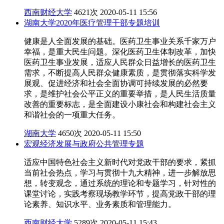
西南财经大学
4621次
2020-05-11 15:56
湖南大学2020年医疗管理干部专题培训
健康是人全面发展的基础。医药卫生事业关系千家万户
幸福，是重大民生问题。深化医药卫生体制改革，加快
医药卫生事业发展，适应人民群众日益增长的医药卫生
需求，不断提高人民群众健康素质，是贯彻落实科学发
展观、促进经济和社会全面协调可持续发展的必然要
求，是维护社会公平正义的重要举措，是人民生活质量
改善的重要标志，是全面建设小康社会和构建社会主义
和谐社会的一项重大任务。
湖南大学
4650次
2020-05-11 15:50
宏观经济发展与政府公共管理专题
适应中国特色社会主义新时代对党政干部的要求，紧抓
当前社会热点，学习与贯彻十九大精神，进一步解放思
想，转变观念，通过系统的理论和专题学习，针对性的
课堂讨论，实践考察现场教学环节，提高党政干部的理
论素养、知识水平、业务素质和管理能力。
西南财经大学
5289次
2020-05-11 15:43