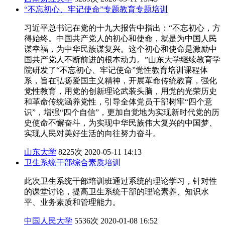
“不忘初心、牢记使命”专题教育专题培训
习近平总书记在党的十九大报告中指出：“不忘初心，方
得始终。中国共产党人的初心和使命，就是为中国人民
谋幸福，为中华民族谋复兴。这个初心和使命是激励中
国共产党人不断前进的根本动力。”山东大学继续教育学
院研发了“不忘初心、牢记使命”党性教育培训课程体
系，旨在弘扬爱国主义精神，开展革命传统教育，强化
党性教育，用党的创新理论武装头脑，用党的光荣历史
和革命传统涵养党性，引导全体党员干部树牢“四个意
识”，增强“四个自信”，更加自觉地为实现新时代党的历
史使命不懈奋斗，为实现中华民族伟大复兴的中国梦、
实现人民对美好生活的向往努力奋斗。
山东大学
8225次
2020-05-11 14:13
卫生系统干部综合素质培训
此次卫生系统干部培训班通过系统的理论学习，针对性
的课堂讨论，提高卫生系统干部的理论素养、知识水
平、业务素质和管理能力。
中国人民大学
5536次
2020-01-08 16:52