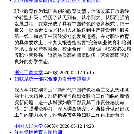
职业院校师资队伍综合能力提升专题培训
职业教育作为我国首创的教育类型，伴随改革开放后经
济转型升级，经历了从无到有、从小到大、从弱到强的
发展过程，探索形成了具有中国特色的教育模式，把一
批又一批高素质技术技能人才输送到生产建设管理服务
第一线，加速了中国经济社会发展进程。在对职业教育
的具体要求上，十九大报告指出要“完善职业教育和培训
体系，深化产教融合、校企合作”。因此高职院校必须培
养职业素质强、道德品质高的师资队伍，营造高职院校
良好的办学生态。
浙江工商大学
4470次
2020-05-12 15:15
妇联系统干部综合能力提升专题培训
深入学习贯彻习近平新时代中国特色社会主义思想和党
的十九大精神，准确把握当前妇女联合工作面临的新情
况新问题，进一步增强妇联干部及其工作责任感使命
感，加强理论学习，深入调查研究，不断提升做好妇联
工作的能力水平，推动各市各项妇联工作再上新台阶。
中国人民大学
6905次
2020-05-12 14:23
红色党性教育专题培训