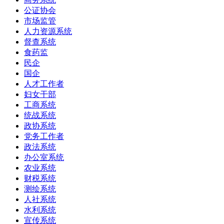
公证协会
市场监管
人力资源系统
督查系统
食药监
民企
国企
人才工作者
妇女干部
工商系统
统战系统
政协系统
党务工作者
政法系统
办公室系统
农业系统
财税系统
测绘系统
人社系统
水利系统
宣传系统