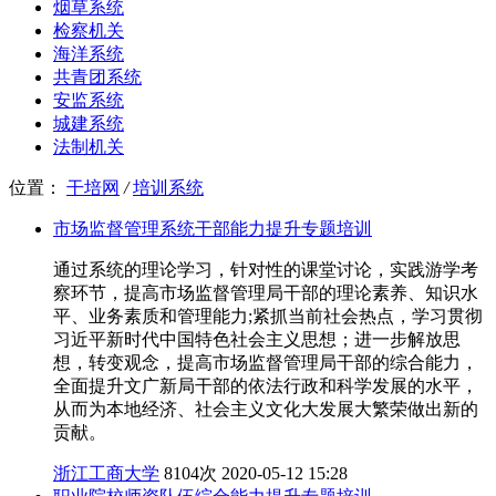
烟草系统
检察机关
海洋系统
共青团系统
安监系统
城建系统
法制机关
位置：
干培网
/
培训系统
市场监督管理系统干部能力提升专题培训
通过系统的理论学习，针对性的课堂讨论，实践游学考
察环节，提高市场监督管理局干部的理论素养、知识水
平、业务素质和管理能力;紧抓当前社会热点，学习贯彻
习近平新时代中国特色社会主义思想；进一步解放思
想，转变观念，提高市场监督管理局干部的综合能力，
全面提升文广新局干部的依法行政和科学发展的水平，
从而为本地经济、社会主义文化大发展大繁荣做出新的
贡献。
浙江工商大学
8104次
2020-05-12 15:28