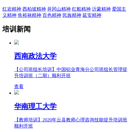
红岩精神
西柏坡精神
井冈山精神
红船精神
沂蒙精神
爱国主
义精神
焦裕禄精神
百色精神
民族精神
延安精神
培训新闻
西南政法大学
【公司班组长培训】中国铝业青海分公司班组长管理提
升培训班（二期）顺利开班
查看
华南理工大学
【教师培训】2020年云县教师心理咨询技能提升培训班
顺利开班