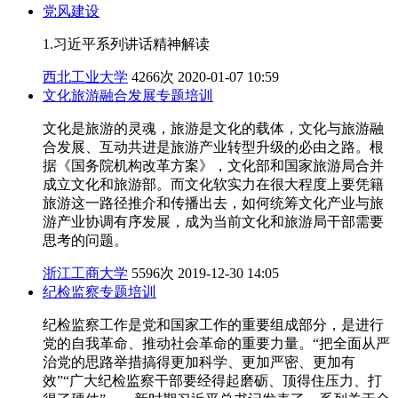
党风建设
1.习近平系列讲话精神解读
西北工业大学
4266次
2020-01-07 10:59
文化旅游融合发展专题培训
文化是旅游的灵魂，旅游是文化的载体，文化与旅游融
合发展、互动共进是旅游产业转型升级的必由之路。根
据《国务院机构改革方案》，文化部和国家旅游局合并
成立文化和旅游部。而文化软实力在很大程度上要凭籍
旅游这一路径推介和传播出去，如何统筹文化产业与旅
游产业协调有序发展，成为当前文化和旅游局干部需要
思考的问题。
浙江工商大学
5596次
2019-12-30 14:05
纪检监察专题培训
纪检监察工作是党和国家工作的重要组成部分，是进行
党的自我革命、推动社会革命的重要力量。“把全面从严
治党的思路举措搞得更加科学、更加严密、更加有
效”“广大纪检监察干部要经得起磨砺、顶得住压力、打