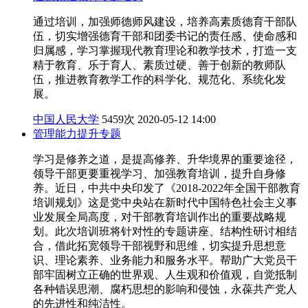
通过培训，加强师德师风建设，培养高素质德育干部队
伍，切实增强德育干部和团委书记的责任感、使命感和
归属感，学习掌握现代教育理论和教学技术，打造一支
精于教育、乐于育人、素质过硬、善于创新的教师队
伍，推进教育教学工作的科学化、规范化、系统化发
展。
中国人民大学
5459次
2020-05-12 14:00
管理能力提升专题
学习是修养之道，是提高修养、升华境界的重要途径，
领导干部更要重视学习、加强教育培训，提升自身修
养。近日，中共中央印发了《2018-2022年全国干部教育
培训规划》这是党中央站在新时代中国特色社会主义事
业发展全局高度，对干部教育培训作出的重要战略规
划。此次培训班将针对性的专题讲座、结构性研讨相结
合，借此拓宽领导干部视野和思维，切实提升思想意
识、理论素养、业务能力和服务水平。帮助广大党员干
部牢固树立正确的世界观、人生观和价值观，自觉抵制
各种错误思潮、腐朽思想的影响和侵蚀，永葆共产党人
的先进性和纯洁性。