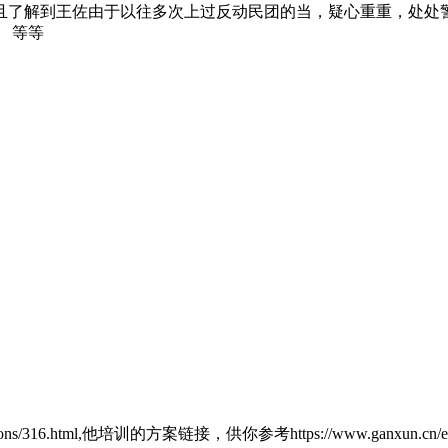
且了解到王佐由于以往多次上过反动民团的当，疑心重重，处处
 等等
316.html,他培训的方案链接，供你参考https://www.ganxun.cn/educa