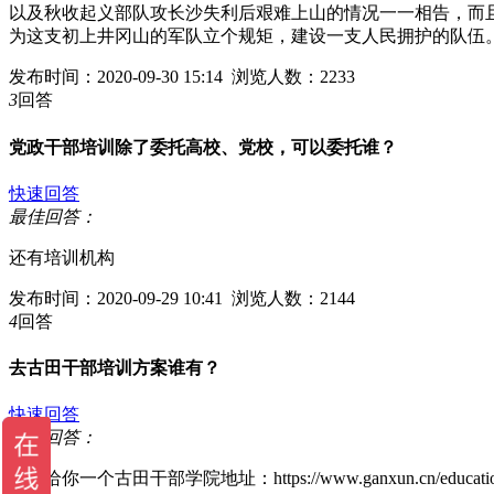
以及秋收起义部队攻长沙失利后艰难上山的情况一一相告，而
为这支初上井冈山的军队立个规矩，建设一支人民拥护的队伍。
发布时间：2020-09-30 15:14 浏览人数：2233
3
回答
党政干部培训除了委托高校、党校，可以委托谁？
快速回答
最佳回答：
还有培训机构
发布时间：2020-09-29 10:41 浏览人数：2144
4
回答
去古田干部培训方案谁有？
快速回答
最佳回答：
这里给你一个古田干部学院地址：https://www.ganxun.cn/educations/