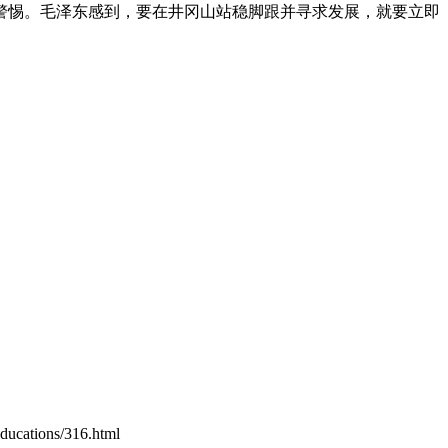
警惕。毛泽东感到，要在井冈山站稳脚跟并寻求发展，就要立即
tions/316.html