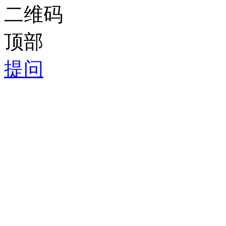
二维码
顶部
提问