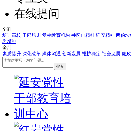
在线提问
全部
培训高校
干部培训
党校教育机构
井冈山精神
延安精神
西伯坡
岩精神
全部
素质提升
深化改革
媒体沟通
创新发展
维护稳定
社会发展
廉政