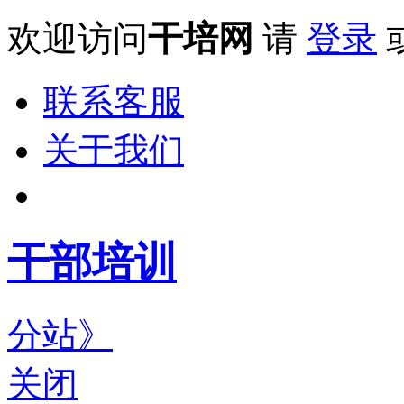
欢迎访问
干培网
请
登录
联系客服
关于我们
干部培训
分站》
关闭