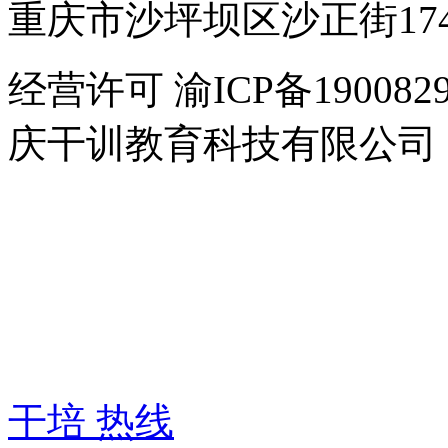
重庆市沙坪坝区沙正街17
经营许可 渝ICP备1900829
庆干训教育科技有限公司
干
培
热
线:
400-
6007-
016
干培 热线