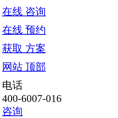
在线 咨询
在线 预约
获取 方案
网站 顶部
电话
400-6007-016
咨询