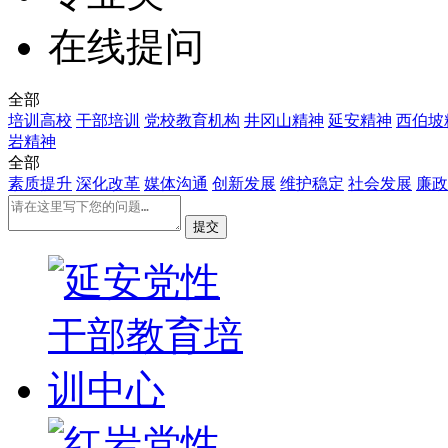
在线提问
全部
培训高校
干部培训
党校教育机构
井冈山精神
延安精神
西伯坡
岩精神
全部
素质提升
深化改革
媒体沟通
创新发展
维护稳定
社会发展
廉政