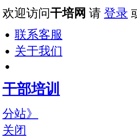
欢迎访问
干培网
请
登录
联系客服
关于我们
干部培训
分站》
关闭