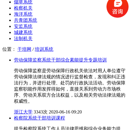
烟草系统
检察机关
海洋系统
共青团系统
安监系统
城建系统
法制机关
位置：
干培网
/
培训系统
劳动保障监察系统干部综合素能提升专题培训
劳动保障监察是劳动保障行政机关依法对用人单位遵守
劳动保障法律法规的情况进行监督检查，发现和纠正违
法行为，并进行处理、处罚的行政执法活动。劳动保障
监察职能作用发挥得如何，直接关系到劳动力市场秩
序、劳动关系双方合法权益，以及相关劳动法律法规的
权威性。
浙江大学
3343次
2020-06-16 09:20
检察院系统干部培训课程
提升检察院系统工作人员法律思维和综合业务能力提