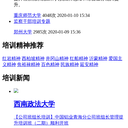
升。
重庆师范大学
4048次
2020-01-10 15:34
监察干部培训专题
郑州大学
2985次
2020-01-09 15:36
培训精神推荐
红岩精神
西柏坡精神
井冈山精神
红船精神
沂蒙精神
爱国主
义精神
焦裕禄精神
百色精神
民族精神
延安精神
培训新闻
西南政法大学
【公司班组长培训】中国铝业青海分公司班组长管理提
升培训班（二期）顺利开班