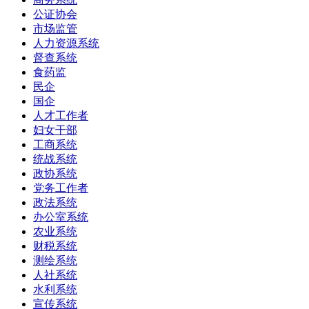
公证协会
市场监管
人力资源系统
督查系统
食药监
民企
国企
人才工作者
妇女干部
工商系统
统战系统
政协系统
党务工作者
政法系统
办公室系统
农业系统
财税系统
测绘系统
人社系统
水利系统
宣传系统