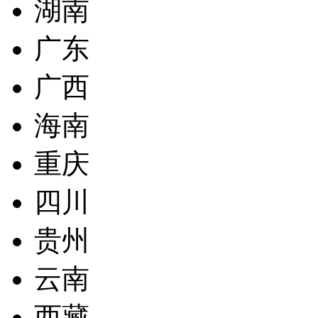
湖南
广东
广西
海南
重庆
四川
贵州
云南
西藏