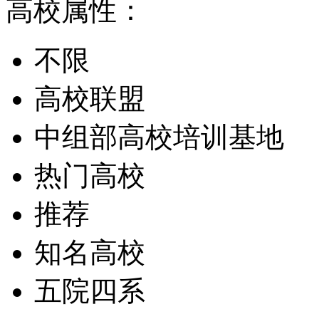
高校属性：
不限
高校联盟
中组部高校培训基地
热门高校
推荐
知名高校
五院四系