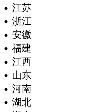
江苏
浙江
安徽
福建
江西
山东
河南
湖北