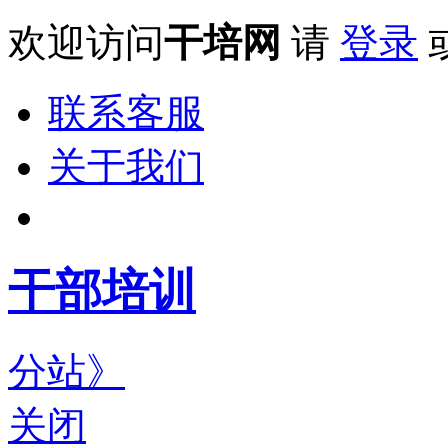
欢迎访问
干培网
请
登录
联系客服
关于我们
干部培训
分站》
关闭