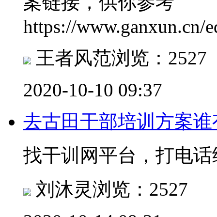
案链接，供你参考
https://www.ganxun.cn/e
王者风范
浏览：2527
2020-10-10 09:37
去古田干部培训方案谁
找干训网平台，打电话
刘沐灵
浏览：2527