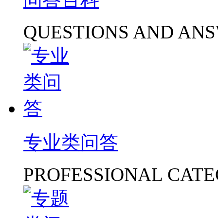
QUESTIONS AND AN
专业类问答
PROFESSIONAL CAT