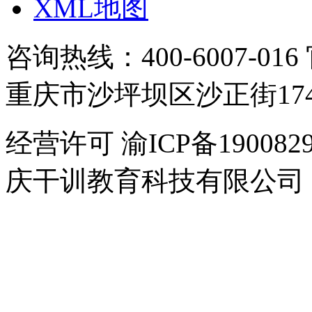
XML地图
咨询热线：400-6007-016
重庆市沙坪坝区沙正街17
经营许可 渝ICP备1900829
庆干训教育科技有限公司
干
培
热
线:
400-
6007-