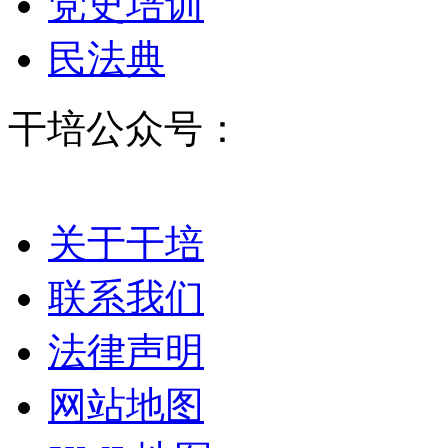
党史培训
民法典
干培公众号：
关于干培
联系我们
法律声明
网站地图