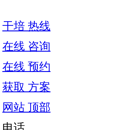
016
干培 热线
在线 咨询
在线 预约
获取 方案
网站 顶部
电话