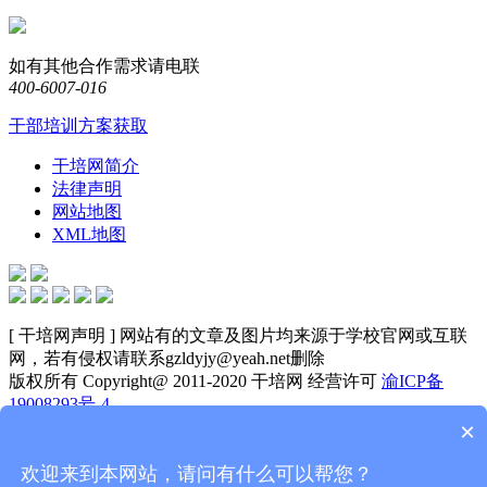
如有其他合作需求请电联
400-6007-016
干部培训方案获取
干培网简介
法律声明
网站地图
XML地图
[ 干培网声明 ] 网站有的文章及图片均来源于学校官网或互联
网，若有侵权请联系gzldyjy@yeah.net删除
版权所有 Copyright@ 2011-2020 干培网 经营许可
渝ICP备
19008293号-4
×
诚信示范网站
经营性网站备案信息
可信网站
电话
欢迎来到本网站，请问有什么可以帮您？