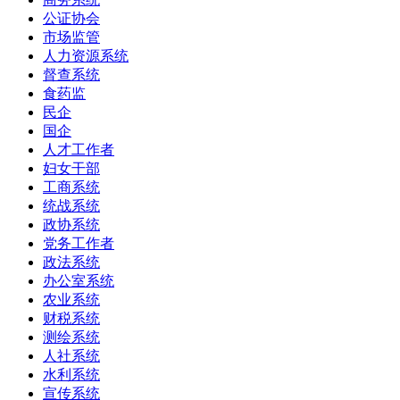
公证协会
市场监管
人力资源系统
督查系统
食药监
民企
国企
人才工作者
妇女干部
工商系统
统战系统
政协系统
党务工作者
政法系统
办公室系统
农业系统
财税系统
测绘系统
人社系统
水利系统
宣传系统