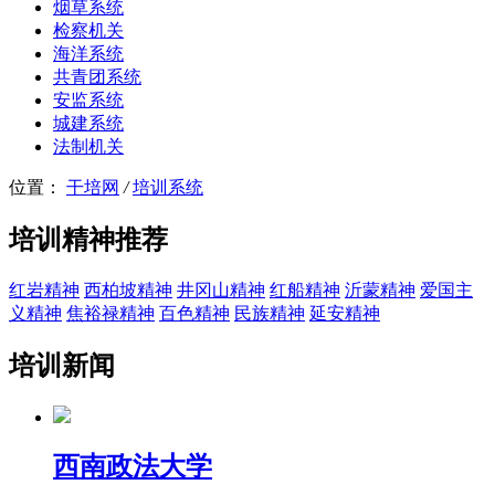
烟草系统
检察机关
海洋系统
共青团系统
安监系统
城建系统
法制机关
位置：
干培网
/
培训系统
培训精神推荐
红岩精神
西柏坡精神
井冈山精神
红船精神
沂蒙精神
爱国主
义精神
焦裕禄精神
百色精神
民族精神
延安精神
培训新闻
西南政法大学