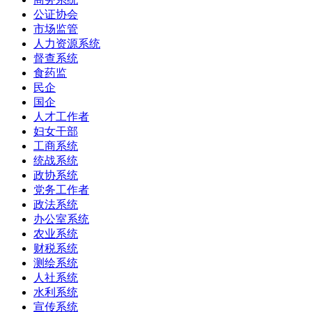
公证协会
市场监管
人力资源系统
督查系统
食药监
民企
国企
人才工作者
妇女干部
工商系统
统战系统
政协系统
党务工作者
政法系统
办公室系统
农业系统
财税系统
测绘系统
人社系统
水利系统
宣传系统