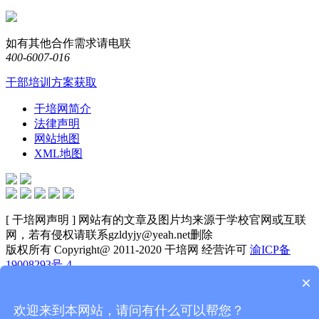
如有其他合作需求请电联
400-6007-016
干部培训方案获取
干培网简介
法律声明
网站地图
XML地图
[ 干培网声明 ] 网站有的文章及图片均来源于学校官网或互联
网，若有侵权请联系gzldyjy@yeah.net删除
版权所有 Copyright@ 2011-2020 干培网 经营许可
渝ICP备
19008293号-4
×
诚信示范网站
经营性网站备案信息
可信网站
电话
欢迎来到本网站，请问有什么可以帮您？