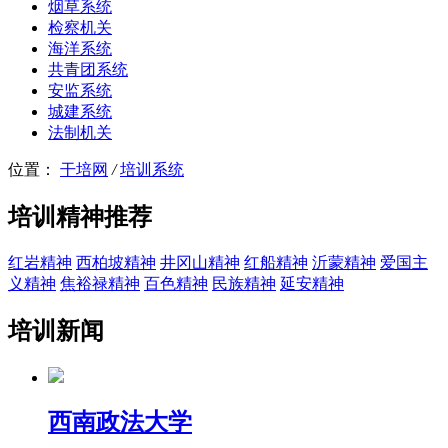
烟草系统
检察机关
海洋系统
共青团系统
安监系统
城建系统
法制机关
位置：
干培网
/
培训系统
培训精神推荐
红岩精神
西柏坡精神
井冈山精神
红船精神
沂蒙精神
爱国主
义精神
焦裕禄精神
百色精神
民族精神
延安精神
培训新闻
西南政法大学