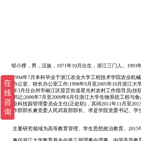
邬小撑，男，汉族，1971年10月出生，浙江三门人。1993年
1994年7月本科毕业于浙江农业大学工程技术学院农业机械专业;
党委办公室、校长办公室工作;1998年9月至2005年10月浙江
2005年3月任台州市椒江区葭芷街道星光村农村工作指导员(挂职)
委副书记;2006年7月至2009年6月任浙江大学生物系统工程与食
学农业科技园管理委员会主任(正处职)，其间2011年11月至201
生工作部部长兼党委人民武装部部长、求是学院党委书记、学生工作
记。
主要研究领域为高等教育管理、学生思想政治教育。2015年
兼任浙江大学教育基金会第三届理事会理事、中国高等教育