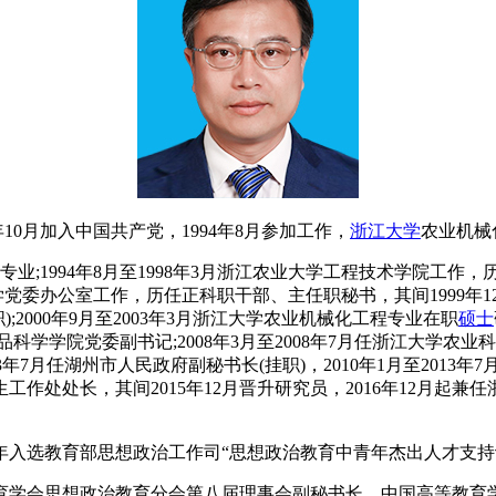
10月加入中国共产党，1994年8月参加工作，
浙江大学
农业机械
1994年8月至1998年3月浙江农业大学工程技术学院工作，历任
大学党委办公室工作，历任正科职干部、主任职秘书，其间1999年12
;2000年9月至2003年3月浙江大学农业机械化工程专业在职
硕士
品科学学院党委副书记;2008年3月至2008年7月任浙江大学农业科技
3年7月任湖州市人民政府副秘书长(挂职)，2010年1月至2013
处处长，其间2015年12月晋升研究员，2016年12月起兼任浙
入选教育部思想政治工作司“思想政治教育中青年杰出人才支持
学会思想政治教育分会第八届理事会副秘书长、中国高等教育