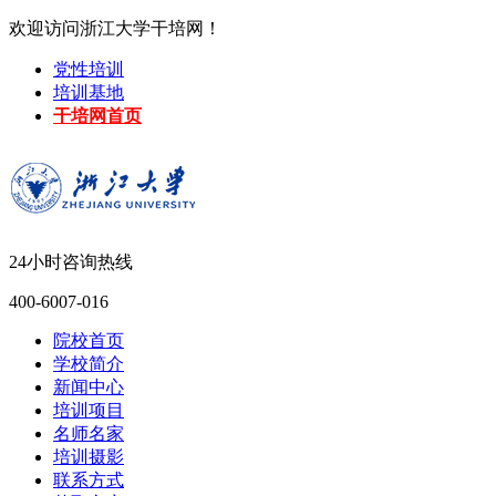
欢迎访问浙江大学干培网！
党性培训
培训基地
干培网首页
24小时咨询热线
400-6007-016
院校首页
学校简介
新闻中心
培训项目
名师名家
培训摄影
联系方式