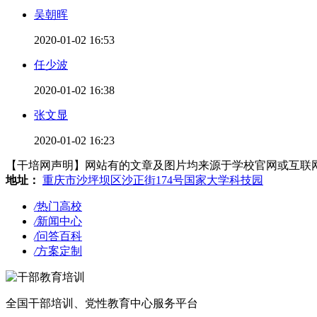
吴朝晖
2020-01-02 16:53
任少波
2020-01-02 16:38
张文显
2020-01-02 16:23
【干培网声明】网站有的文章及图片均来源于学校官网或互联网，若有侵
地址：
重庆市沙坪坝区沙正街174号国家大学科技园
/
热门高校
/
新闻中心
/
问答百科
/
方案定制
全国干部培训、党性教育中心服务平台