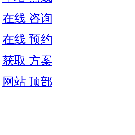
在线 咨询
在线 预约
获取 方案
网站 顶部