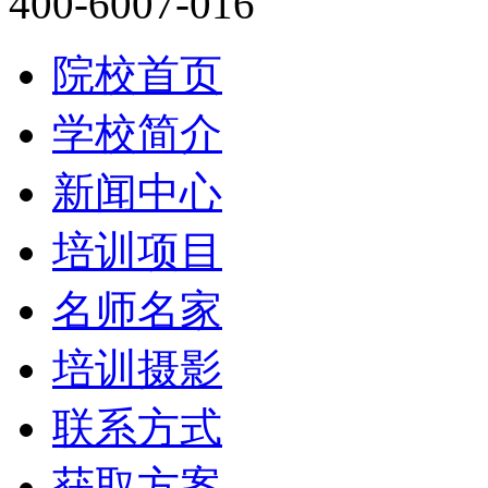
400-6007-016
院校首页
学校简介
新闻中心
培训项目
名师名家
培训摄影
联系方式
获取方案