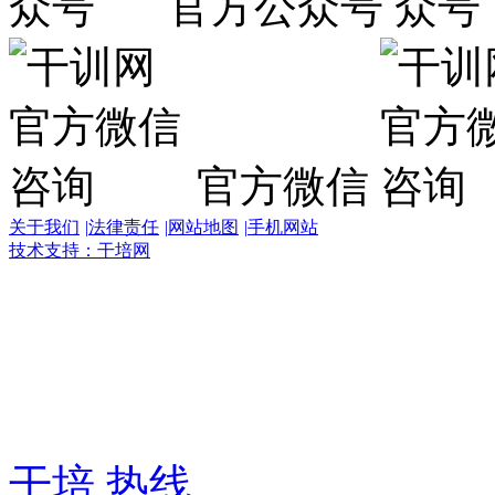
官方公众号
官方微信
关于我们
|
法律责任
|
网站地图
|
手机网站
技术支持：干培网
干
培
热
线:
400-
6007-
016
干培 热线