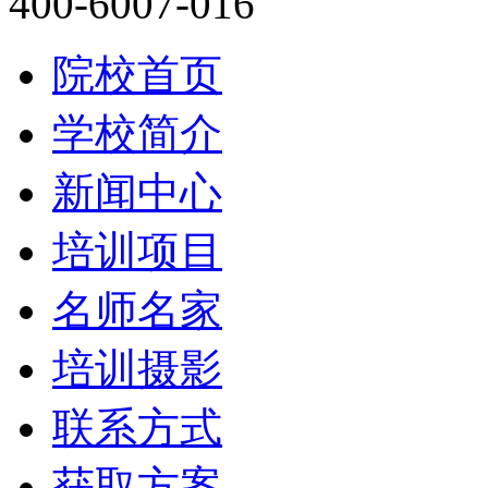
400-6007-016
院校首页
学校简介
新闻中心
培训项目
名师名家
培训摄影
联系方式
获取方案