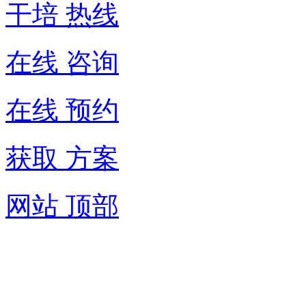
干培 热线
在线 咨询
在线 预约
获取 方案
网站 顶部