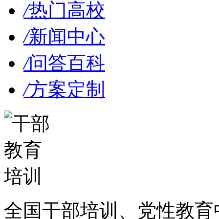
/
热门高校
/
新闻中心
/
问答百科
/
方案定制
全国干部培训、党性教育