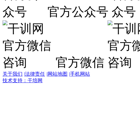
官方公众号
官方微信
关于我们
|
法律责任
|
网站地图
|
手机网站
技术支持：干培网
干
培
热
线:
400-
6007-
016