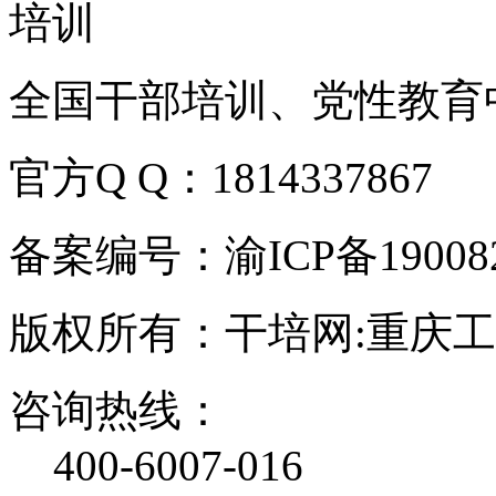
全国干部培训、党性教育
官方Q Q：1814337867
备案编号：渝ICP备190082
版权所有：干培网:重庆
咨询热线：
400-6007-016