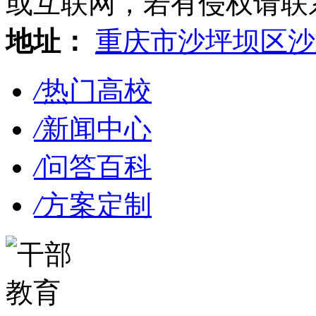
或互联网，若有侵权请联系gzl
地址：
重庆市沙坪坝区沙
/
热门高校
/
新闻中心
/
问答百科
/
方案定制