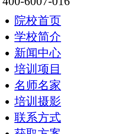
400-6007-016
院校首页
学校简介
新闻中心
培训项目
名师名家
培训摄影
联系方式
获取方案