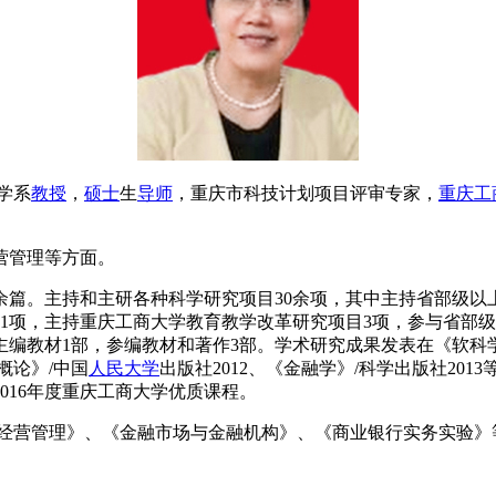
学系
教授
，
硕士
生
导师
，重庆市科技计划项目评审专家，
重庆
工
营管理等方面。
0余篇。主持和主研各种科学研究项目30余项，其中主持省部级以
1项，主持重庆工商大学教育教学改革研究项目3项，参与省部级
主编教材1部，参编教材和著作3部。学术研究成果发表在《软
概论》/中国
人民大学
出版社2012、《金融学》/科学出版社20
016年度重庆工商大学优质课程。
经营管理》、《金融市场与金融机构》、《商业银行实务实验》