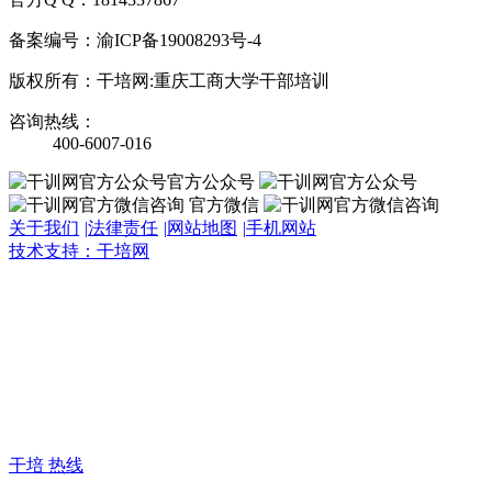
备案编号：渝ICP备19008293号-4
版权所有：干培网:重庆工商大学干部培训
咨询热线：
400-6007-016
官方公众号
官方微信
关于我们
|
法律责任
|
网站地图
|
手机网站
技术支持：干培网
干
培
热
线:
400-
6007-
016
干培 热线