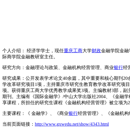
个人介绍： 经济学学士，现任
重庆
工商
大学
财政
金融学院金融
际商学院金融教研室主任。
研究方向：金融理论与政策、金融机构经营管理、商业
银行
经
研究成果：公开发表学术论文40余篇，其中重要和核心期刊2
学改革研究项目1项，主持重庆市研究生教育教学改革研究项目
项。获得重庆工商大学优秀教学成果奖3项。主编教材3部，副
期刊。主编有《国际金融学》/中山大学出版社2004、《金融学
享课程，所担任的研究生课程《金融机构经营管理》被立项为2
主要课程：《 金融学》、《商业
银行
经营管理》、《金融机构
当前页面链接：
http://www.gxwedu.net/show/4343.html