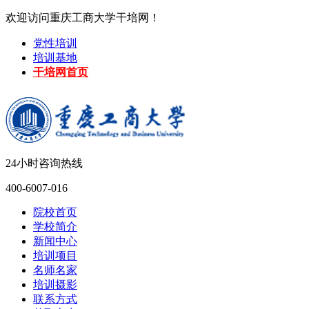
欢迎访问重庆工商大学干培网！
党性培训
培训基地
干培网首页
24小时咨询热线
400-6007-016
院校首页
学校简介
新闻中心
培训项目
名师名家
培训摄影
联系方式