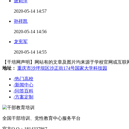
唐莉萍
2020-05-14 14:57
孙祥凯
2020-05-14 14:56
龙宪军
2020-05-14 14:55
【干培网声明】网站有的文章及图片均来源于学校官网或互联网，若有侵
地址：
重庆市沙坪坝区沙正街174号国家大学科技园
/
热门高校
/
新闻中心
/
问答百科
/
方案定制
全国干部培训、党性教育中心服务平台
官方Q Q：1814337867