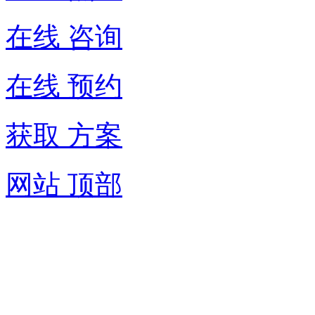
在线 咨询
在线 预约
获取 方案
网站 顶部