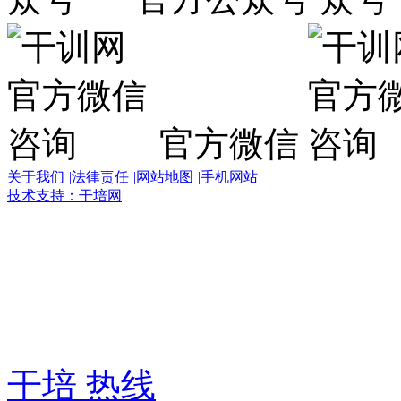
官方微信
关于我们
|
法律责任
|
网站地图
|
手机网站
技术支持：干培网
干
培
热
线:
400-
6007-
016
干培 热线