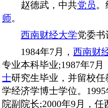
赵德武，中共
党员
。
师
。
西南财经大学
党委书
1984年7月，
西南财
专业本科毕业;1987年
士
研究生毕业，并留校任教
学经济学博士学位。199
院副院长;2000年9月