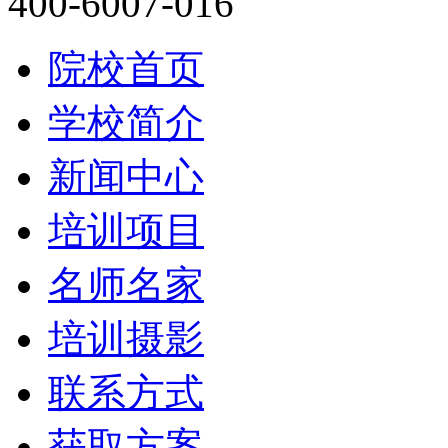
400-6007-016
院校首页
学校简介
新闻中心
培训项目
名师名家
培训摄影
联系方式
获取方案