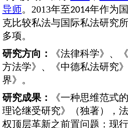
导师
。
2013
年至
年作为
2014
克比较私法与国际私法研究
多项。
研究方向：
《法律科学》、
方法学》、《中德私法研究
界》。
研究成果：
《一种思维范式
理论继受研究》（独著），
权顶层革新之前置问题：现