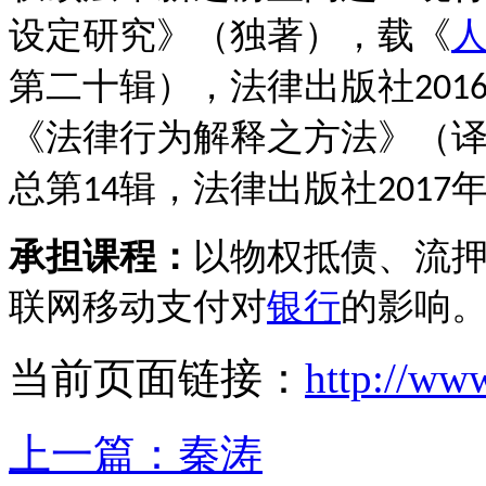
设定研究》（独著），载《
第二十辑），法律出版社
201
《法律行为解释之方法》（
总第
辑，法律出版社
14
2017
承担课程：
以物权抵债、流
联网移动支付对
银行
的影响
当前页面链接：
http://ww
上一篇：
秦涛