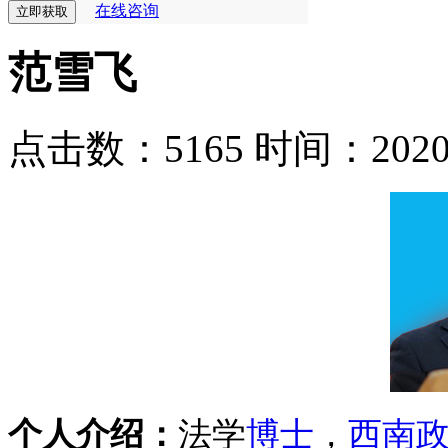
在线咨询
范雪飞
点击数：5165
时间：2020-0
个人介绍：
法学
博士
，
西南