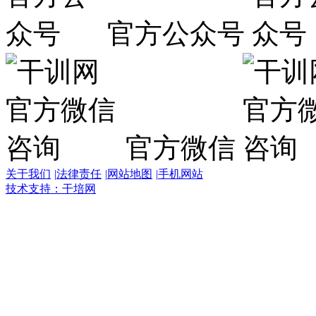
官方公众号
官方微信
关于我们
|
法律责任
|
网站地图
|
手机网站
技术支持：干培网
干
培
热
线:
400-
6007-
016