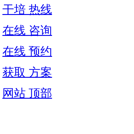
干培 热线
在线 咨询
在线 预约
获取 方案
网站 顶部