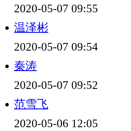
2020-05-07 09:55
温泽彬
2020-05-07 09:54
秦涛
2020-05-07 09:52
范雪飞
2020-05-06 12:05