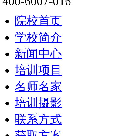
400-6007-016
院校首页
学校简介
新闻中心
培训项目
名师名家
培训摄影
联系方式
获取方案