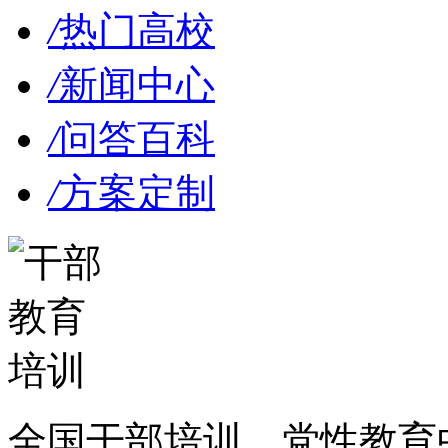
/
热门高校
/
新闻中心
/
问答百科
/
方案定制
全国干部培训、党性教育