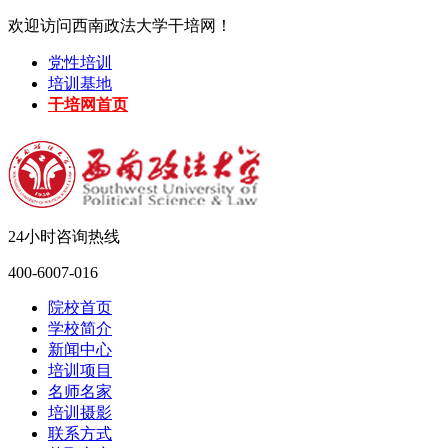
欢迎访问西南政法大学干培网！
党性培训
培训基地
干培网首页
24小时咨询热线
400-6007-016
院校首页
学校简介
新闻中心
培训项目
名师名家
培训摄影
联系方式