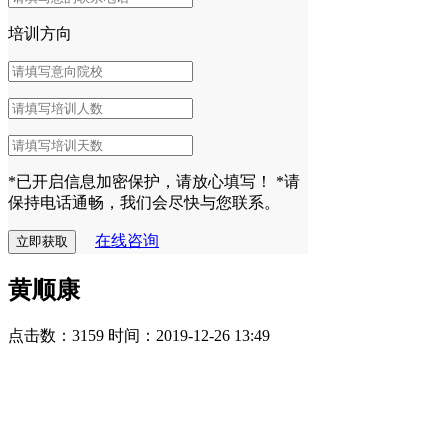
培训方向
*已开启信息加密保护，请放心填写！
*请
保持电话通畅，我们会尽快与您联系。
在线咨询
黄顺康
点击数：3159
时间：2019-12-26 13:49