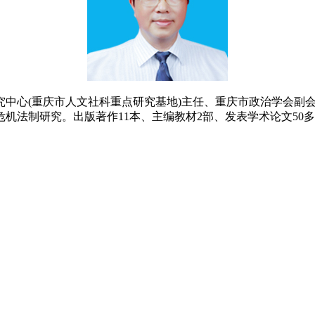
究中心(重庆市人文社科重点研究基地)主任、重庆市政治学会副
机法制研究。出版著作11本、主编教材2部、发表学术论文50