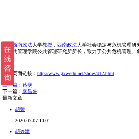
西南
政法
大学
教授
，
西南
政法
大学社会稳定与危机管理研
与公共管理学院公共管理研究所所长，致力于公共危机管理、危
当前页面链接：
http://www.gxwedu.net/show/412.html
上一篇：
蔡斐
下一篇：
李昌盛
最新文章
胡荣
2020-05-07 10:01
胡兴建