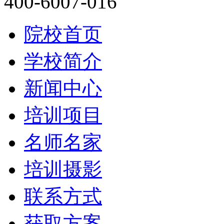
400-6007-016
院校首页
学校简介
新闻中心
培训项目
名师名家
培训摄影
联系方式
获取方案