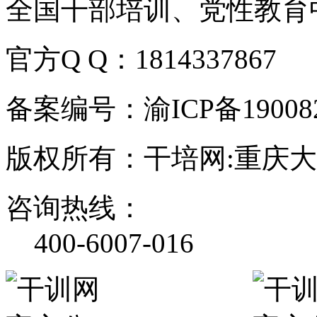
全国干部培训、党性教育
官方Q Q：1814337867
备案编号：渝ICP备190082
版权所有：干培网:重庆
咨询热线：
400-6007-016