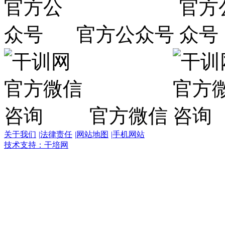
官方公众号
官方微信
关于我们
|
法律责任
|
网站地图
|
手机网站
技术支持：干培网
干
培
热
线:
400-
6007-
016