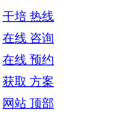
干培 热线
在线 咨询
在线 预约
获取 方案
网站 顶部