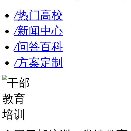
/
热门高校
/
新闻中心
/
问答百科
/
方案定制