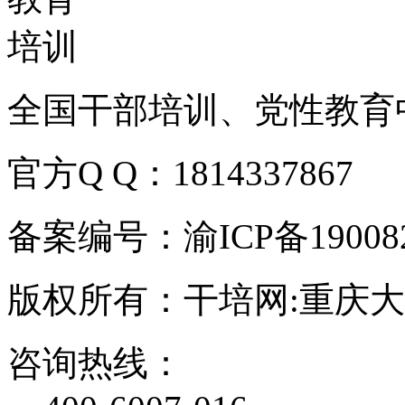
全国干部培训、党性教育
官方Q Q：1814337867
备案编号：渝ICP备190082
版权所有：干培网:重庆
咨询热线：