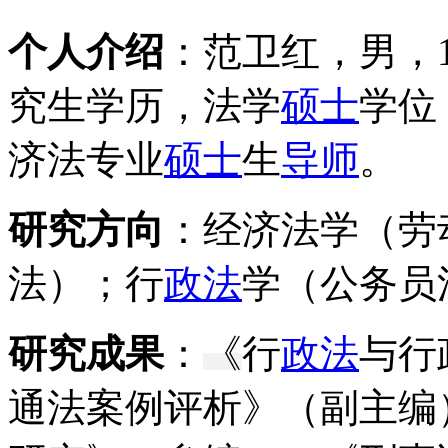
个人介绍
：范卫红，男，
究生学历，法学
硕士
学位
济法专业
硕士
生
导师
。
研究方向
：经济法学（劳
法）；行
政法
学（公务员
研究成果
：
《
行
政法
与行
通法案例评析》（副主编