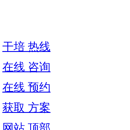
热
线:
400-
6007-
016
干培 热线
在线 咨询
在线 预约
获取 方案
网站 顶部