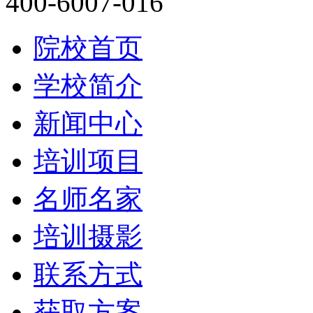
400-6007-016
院校首页
学校简介
新闻中心
培训项目
名师名家
培训摄影
联系方式
获取方案