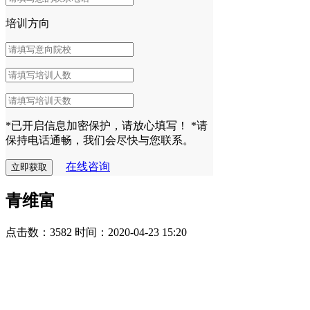
培训方向
*已开启信息加密保护，请放心填写！
*请
保持电话通畅，我们会尽快与您联系。
在线咨询
青维富
点击数：3582
时间：2020-04-23 15:20