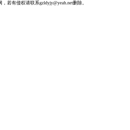
权请联系gzldyjy@yeah.net删除。