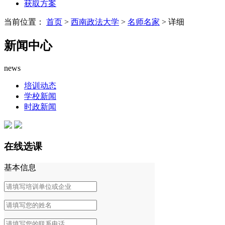
获取方案
当前位置：
首页
>
西南政法大学
>
名师名家
> 详细
新闻中心
news
培训动态
学校新闻
时政新闻
在线选课
基本信息