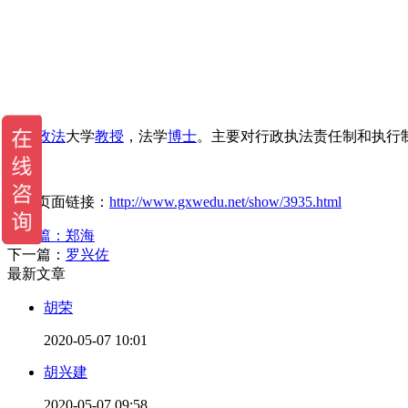
西南
政法
大学
教授
，法学
博士
。主要对行政执法责任制和执行
当前页面链接：
http://www.gxwedu.net/show/3935.html
上一篇：
郑海
下一篇：
罗兴佐
最新文章
胡荣
2020-05-07 10:01
胡兴建
2020-05-07 09:58