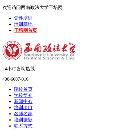
欢迎访问西南政法大学干培网！
党性培训
培训基地
干培网首页
24小时咨询热线
400-6007-016
院校首页
学校简介
新闻中心
培训项目
名师名家
培训摄影
联系方式