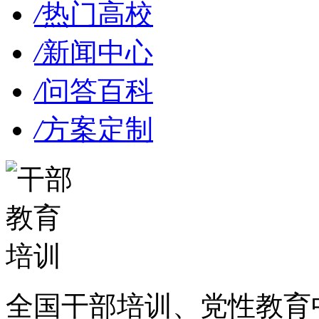
/
热门高校
/
新闻中心
/
问答百科
/
方案定制
全国干部培训、党性教育