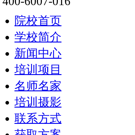
400-6007-016
院校首页
学校简介
新闻中心
培训项目
名师名家
培训摄影
联系方式
获取方案