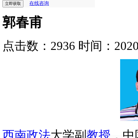
在线咨询
郭春甫
点击数：2936
时间：2020-0
西南
政法
大学副
教授
，中