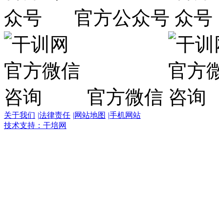
官方公众号
官方微信
关于我们
|
法律责任
|
网站地图
|
手机网站
技术支持：干培网
干
培
热
线:
400-
6007-
016