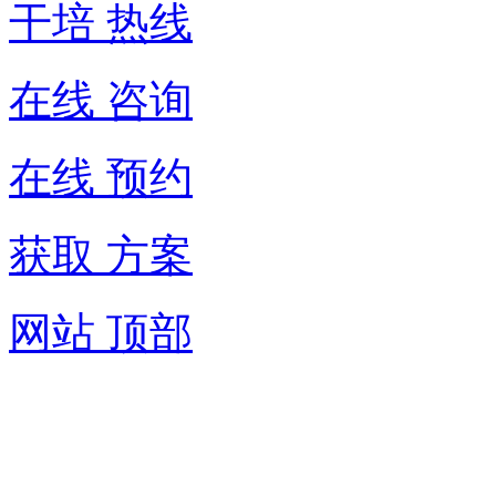
干培 热线
在线 咨询
在线 预约
获取 方案
网站 顶部