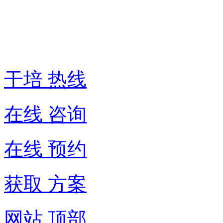
热
线:
400-
6007-
016
干培 热线
在线 咨询
在线 预约
获取 方案
网站 顶部