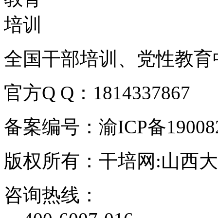
全国干部培训、党性教育
官方Q Q：1814337867
备案编号：渝ICP备190082
版权所有：干培网:山西
咨询热线：