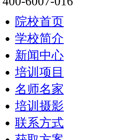
400-6007-016
院校首页
学校简介
新闻中心
培训项目
名师名家
培训摄影
联系方式
获取方案