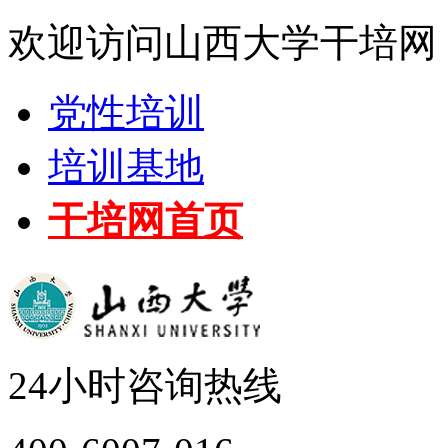
欢迎访问山西大学干培网
党性培训
培训基地
干培网首页
24小时咨询热线