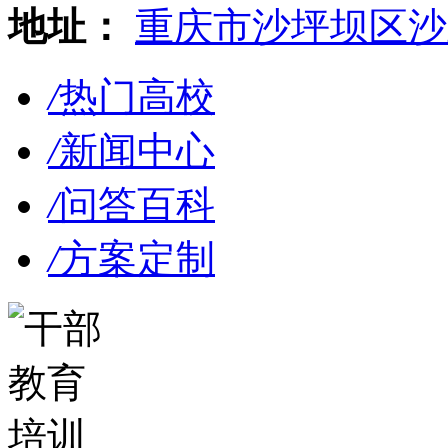
地址：
重庆市沙坪坝区沙
/
热门高校
/
新闻中心
/
问答百科
/
方案定制