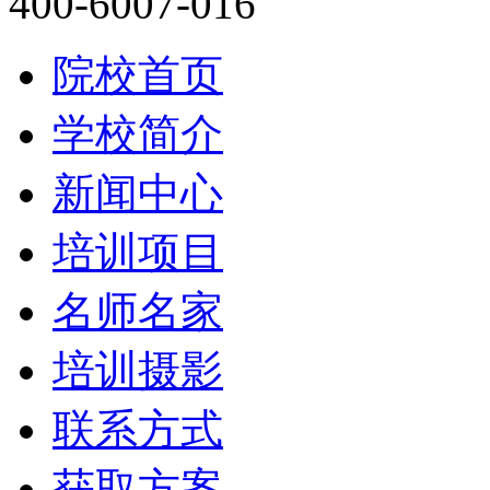
400-6007-016
院校首页
学校简介
新闻中心
培训项目
名师名家
培训摄影
联系方式
获取方案