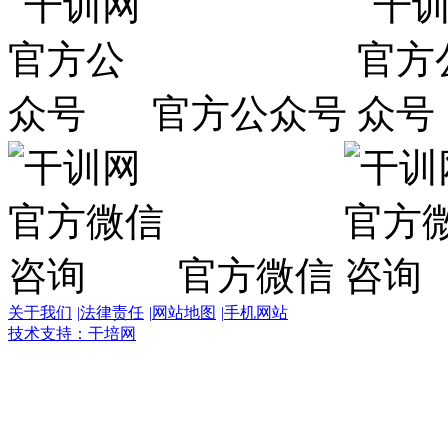
官方公众号
官方微信
关于我们
|
法律责任
|
网站地图
|
手机网站
技术支持：干培网
干
培
热
线:
400-