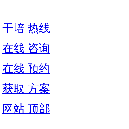
6007-
016
干培 热线
在线 咨询
在线 预约
获取 方案
网站 顶部