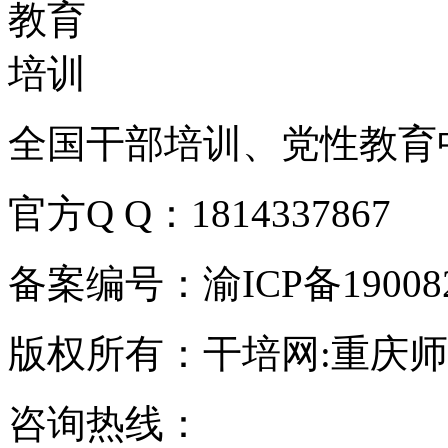
全国干部培训、党性教育
官方Q Q：1814337867
备案编号：渝ICP备190082
版权所有：干培网:重庆
咨询热线：