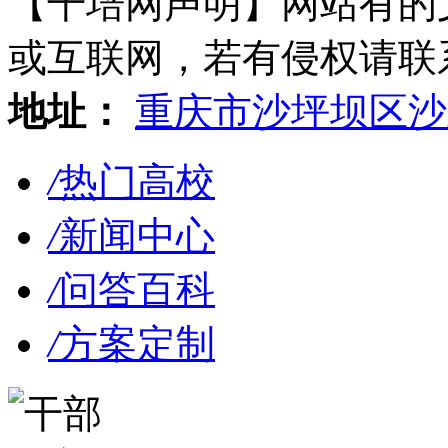
【干培网声明】网站有的
或互联网，若有侵权请联系gzl
地址：
重庆市沙坪坝区沙
/
热门高校
/
新闻中心
/
问答百科
/
方案定制