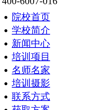
400-6007-016
院校首页
学校简介
新闻中心
培训项目
名师名家
培训摄影
联系方式
获取方案