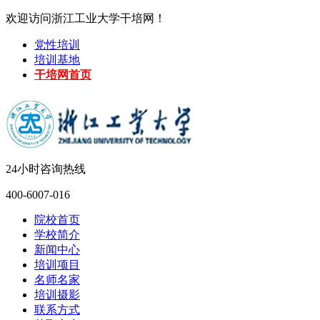
欢迎访问浙江工业大学干培网！
党性培训
培训基地
干培网首页
24小时咨询热线
400-6007-016
院校首页
学校简介
新闻中心
培训项目
名师名家
培训摄影
联系方式