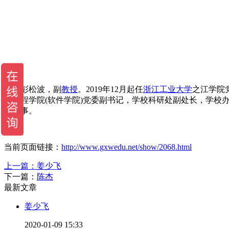
彭松波，副
教授
。2019年12月起任
浙江工业大学
之江学院
息工程学院(软件学院)党委副书记，学校科研处副处长，学校
务理事。
当前页面链接：
http://www.gxwedu.net/show/2068.html
上一篇：
姜少飞
下一篇：
陈杰
最新文章
姜少飞
2020-01-09 15:33