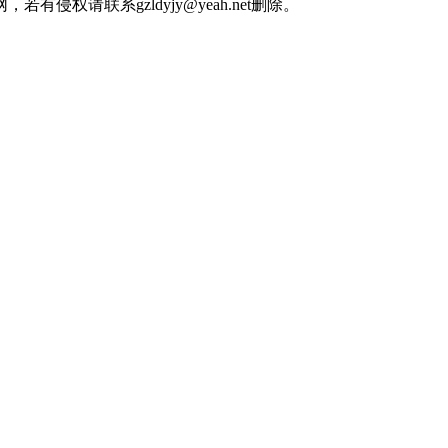
权请联系gzldyjy@yeah.net删除。