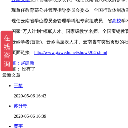
现兼任教育部公共管理指导委员会委员、全国行政体制改革
现任云南省学位委员会管理学科组专家组成员、省
高校
学
国家“万人计划”领军人才、国家级教学名师、全国宝钢教育
云岭学者(首批)、云岭高层次人才、云南省有突出贡献的社
当前页面链接：
http://www.gxwedu.net/show/2045.html
上一篇：
赵建新
下一篇： 没有了
最新文章
于黎
2020-05-06 16:43
苏升乾
2020-05-06 16:39
费宇