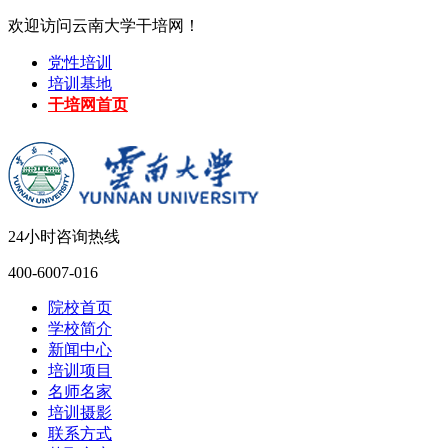
欢迎访问云南大学干培网！
党性培训
培训基地
干培网首页
24小时咨询热线
400-6007-016
院校首页
学校简介
新闻中心
培训项目
名师名家
培训摄影
联系方式