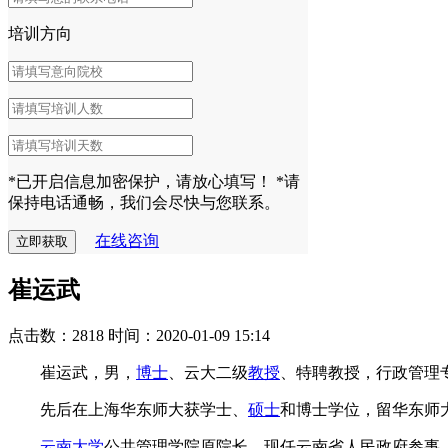
培训方向
*已开启信息加密保护，请放心填写！
*请
保持电话通畅，我们会尽快与您联系。
在线咨询
崔运武
点击数：2818
时间：2020-01-09 15:14
崔运武，男，
博士
、云大二级
教授
、特聘教授，行政管理
先后在上海华东师大获学士、
硕士
和博士学位，留华东师大
云南大学
公共管理学院原院长。现任云南省人民政府参事