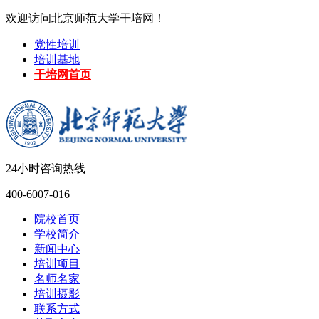
欢迎访问北京师范大学干培网！
党性培训
培训基地
干培网首页
24小时咨询热线
400-6007-016
院校首页
学校简介
新闻中心
培训项目
名师名家
培训摄影
联系方式