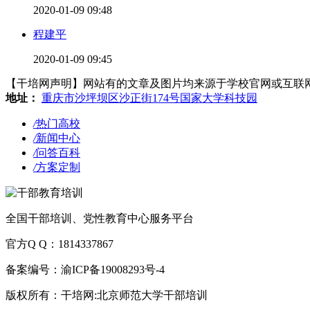
2020-01-09 09:48
程建平
2020-01-09 09:45
【干培网声明】网站有的文章及图片均来源于学校官网或互联网，若有侵
地址：
重庆市沙坪坝区沙正街174号国家大学科技园
/
热门高校
/
新闻中心
/
问答百科
/
方案定制
全国干部培训、党性教育中心服务平台
官方Q Q：1814337867
备案编号：渝ICP备19008293号-4
版权所有：干培网:北京师范大学干部培训