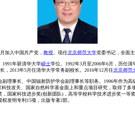
2月加入中国共产党，
教授
。现任
北京师范大学
党委书记，全面主
1991年获清华大学
硕士
学位。1992年3月至2006年6月，历
，2013年5月任清华大学常务副校长。2016年12月任
北京师范
事长、中国辐射防护学会副理事长等职务。1996年作为高级访问
了国家科技攻关、国家自然科学基金面上和重点项目研究，取得了
奖，国家科技进步奖(创新团队)，高等学校科学技术进步奖一等
授权发明专利15项，出版专著2部。