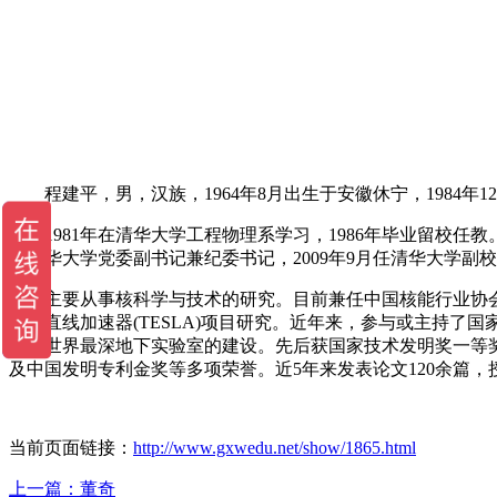
程建平，男，汉族，1964年8月出生于安徽休宁，1984年1
1981年在清华大学工程物理系学习，1986年毕业留校任教。
任清华大学党委副书记兼纪委书记，2009年9月任清华大学副校长
主要从事核科学与技术的研究。目前兼任中国核能行业协会副理
超导直线加速器(TESLA)项目研究。近年来，参与或主持
个、世界最深地下实验室的建设。先后获国家技术发明奖一等
及中国发明专利金奖等多项荣誉。近5年来发表论文120余篇，
当前页面链接：
http://www.gxwedu.net/show/1865.html
上一篇：
董奇