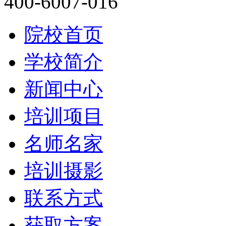
400-6007-016
院校首页
学校简介
新闻中心
培训项目
名师名家
培训摄影
联系方式
获取方案