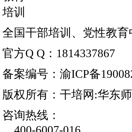
全国干部培训、党性教育
官方Q Q：1814337867
备案编号：渝ICP备190082
版权所有：干培网:华东
咨询热线：
400-6007-016