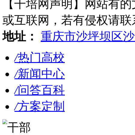
【干培网声明】网站有的
或互联网，若有侵权请联系gzl
地址：
重庆市沙坪坝区沙
/
热门高校
/
新闻中心
/
问答百科
/
方案定制