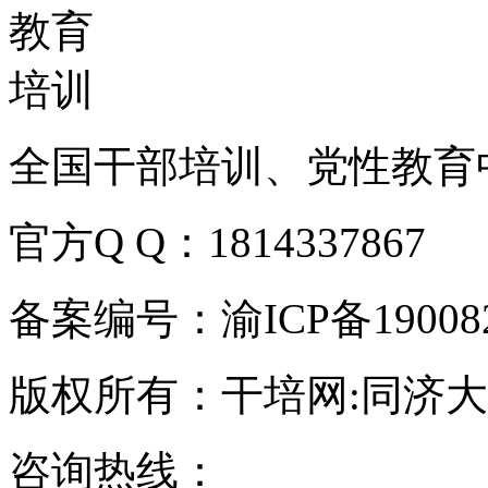
全国干部培训、党性教育
官方Q Q：1814337867
备案编号：渝ICP备190082
版权所有：干培网:同济
咨询热线：