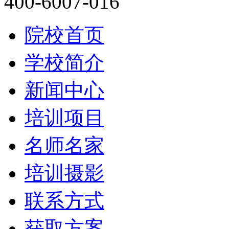
400-6007-016
院校首页
学校简介
新闻中心
培训项目
名师名家
培训摄影
联系方式
获取方案