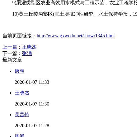
9)渠灌类型区农业高效用水模式与工程示范，农业工程学报，2
10)黄土丘陵沟壑区(Ⅲ)土壤抗冲性研究，水土保持学报，19
当前页面链接：
http://www.gxwedu.net/show/1345.html
上一篇：
王晓杰
下一篇：
张涌
最新文章
唐明
2020-01-07 11:33
王晓杰
2020-01-07 11:30
吴普特
2020-01-07 11:28
张涌