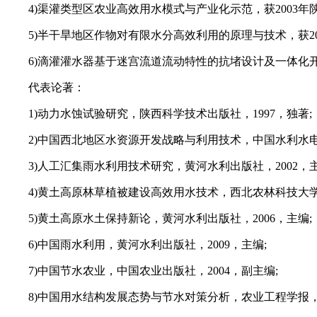
4)渠灌类型区农业高效用水模式与产业化示范，获2003年陕
5)半干旱地区作物对有限水分高效利用的原理与技术，获200
6)滴灌灌水器基于迷宫流道流动特性的抗堵设计及一体化开发
代表论著：
1)动力水蚀试验研究，陕西科学技术出版社，1997，独著;
2)中国西北地区水资源开发战略与利用技术，中国水利水电出
3)人工汇集雨水利用技术研究，黄河水利出版社，2002，主
4)黄土高原林草植被建设高效用水技术，西北农林科技大学出
5)黄土高原水土保持新论，黄河水利出版社，2006，主编;
6)中国雨水利用，黄河水利出版社，2009，主编;
7)中国节水农业，中国农业出版社，2004，副主编;
8)中国用水结构发展态势与节水对策分析，农业工程学报，20