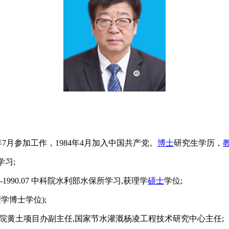
7月参加工作，1984年4月加入中国共产党。
博士
研究生学历，
学习;
9--1990.07 中科院水利部水保所学习,获理学
硕士
学位;
理学博士学位);
,中科院黄土项目办副主任,国家节水灌溉杨凌工程技术研究中心主任;