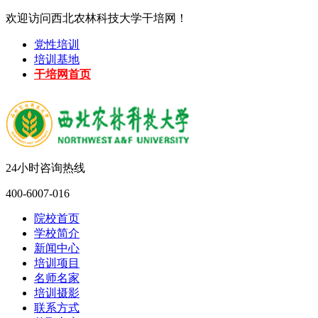
欢迎访问西北农林科技大学干培网！
党性培训
培训基地
干培网首页
24小时咨询热线
400-6007-016
院校首页
学校简介
新闻中心
培训项目
名师名家
培训摄影
联系方式