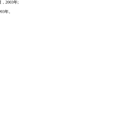
003年;
93年。