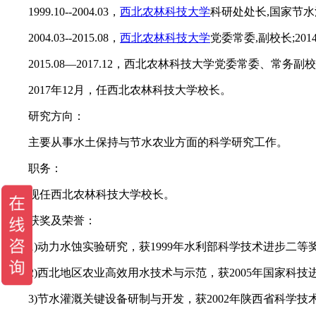
1999.10--2004.03，
西北农林科技大学
科研处处长,国家节
2004.03--2015.08，
西北农林科技大学
党委常委,副校长;20
2015.08—2017.12，西北农林科技大学党委常委、常务副校
2017年12月，任西北农林科技大学校长。
研究方向：
主要从事水土保持与节水农业方面的科学研究工作。
职务：
现任西北农林科技大学校长。
获奖及荣誉：
1)动力水蚀实验研究，获1999年水利部科学技术进步二等奖
2)西北地区农业高效用水技术与示范，获2005年国家科技进
3)节水灌溉关键设备研制与开发，获2002年陕西省科学技术