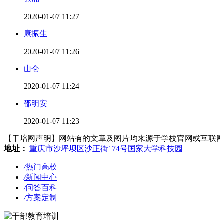
2020-01-07 11:27
康振生
2020-01-07 11:26
山仑
2020-01-07 11:24
邵明安
2020-01-07 11:23
【干培网声明】网站有的文章及图片均来源于学校官网或互联网，若有侵
地址：
重庆市沙坪坝区沙正街174号国家大学科技园
/
热门高校
/
新闻中心
/
问答百科
/
方案定制