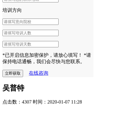
培训方向
*已开启信息加密保护，请放心填写！
*请
保持电话通畅，我们会尽快与您联系。
在线咨询
吴普特
点击数：4307
时间：2020-01-07 11:28