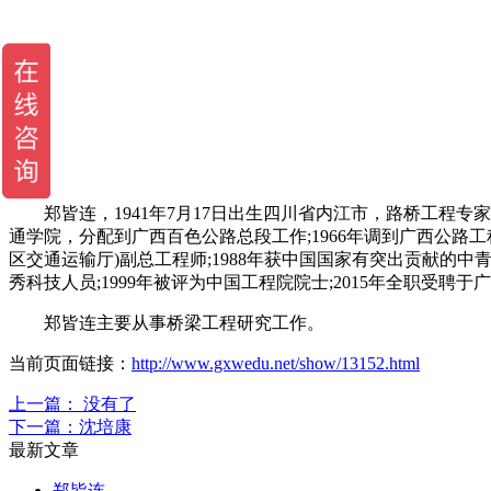
郑皆连，1941年7月17日出生四川省内江市，路桥工程专
通学院，分配到广西百色公路总段工作;1966年调到广西公路工程
区交通运输厅)副总工程师;1988年获中国国家有突出贡献的中青
秀科技人员;1999年被评为中国工程院院士;2015年全职受聘
郑皆连主要从事桥梁工程研究工作。
当前页面链接：
http://www.gxwedu.net/show/13152.html
上一篇： 没有了
下一篇：
沈培康
最新文章
郑皆连