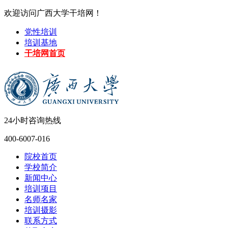
欢迎访问广西大学干培网！
党性培训
培训基地
干培网首页
24小时咨询热线
400-6007-016
院校首页
学校简介
新闻中心
培训项目
名师名家
培训摄影
联系方式