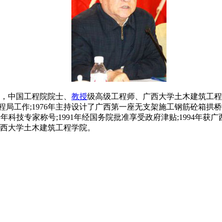
家，中国工程院院士、
教授
级高级工程师、广西大学土木建筑工程
局工作;1976年主持设计了广西第一座无支架施工钢筋砼箱拱桥;
年科技专家称号;1991年经国务院批准享受政府津贴;1994年获
于广西大学土木建筑工程学院。