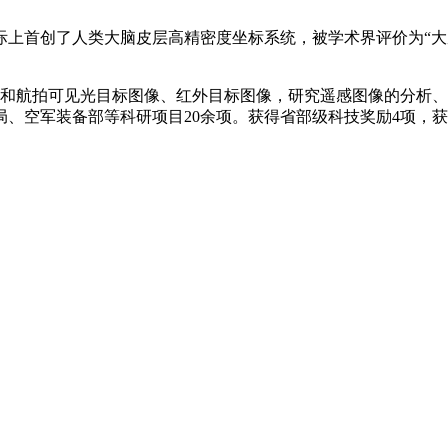
创了人类大脑皮层高精密度坐标系统，被学术界评价为“大脑G
航拍可见光目标图像、红外目标图像，研究遥感图像的分析、
、空军装备部等科研项目20余项。获得省部级科技奖励4项，获