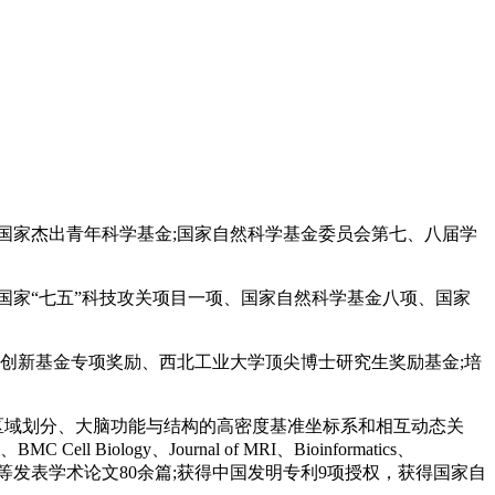
年获得国家杰出青年科学基金;国家自然科学基金委员会第七、八届学
国家“七五”科技攻关项目一项、国家自然科学基金八项、国家
文创新基金专项奖励、西北工业大学顶尖博士研究生奖励基金;培
能区域划分、大脑功能与结构的高密度基准坐标系和相互动态关
ell Biology、Journal of MRI、Bioinformatics、
IPMI和ISBI等发表学术论文80余篇;获得中国发明专利9项授权，获得国家自