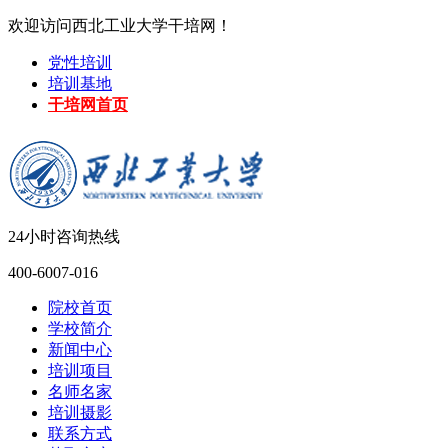
欢迎访问西北工业大学干培网！
党性培训
培训基地
干培网首页
24小时咨询热线
400-6007-016
院校首页
学校简介
新闻中心
培训项目
名师名家
培训摄影
联系方式