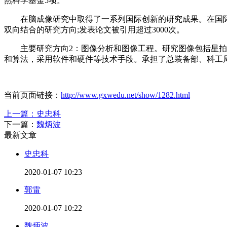
然科学基金5项。
在脑成像研究中取得了一系列国际创新的研究成果。在国际上首
双向结合的研究方向;发表论文被引用超过3000次。
主要研究方向2：图像分析和图像工程。研究图像包括星拍和
和算法，采用软件和硬件等技术手段。承担了总装备部、科工局
当前页面链接：
http://www.gxwedu.net/show/1282.html
上一篇：
史忠科
下一篇：
魏炳波
最新文章
史忠科
2020-01-07 10:23
郭雷
2020-01-07 10:22
魏炳波