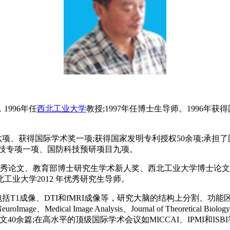
1996年任
西北工业大学
教授;1997年任博士生导师。1996
项、获得国际学术奖一项;获得国家发明专利授权50余项;承担了
大科技专项一项、国防科技预研项目九项。
优秀论文、教育部博士研究生学术新人奖、西北工业大学博士论
工业大学2012 年优秀研究生导师。
T1成像、DTI和fMRI成像等，研究大脑的结构上分割、功
age Analysis、Journal of Theoretical Biology、BMC C
ortex等发表学术论文40余篇;在高水平的顶级国际学术会议如MICCAI、