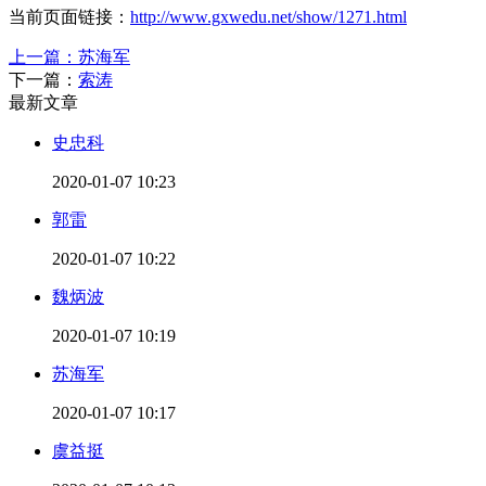
当前页面链接：
http://www.gxwedu.net/show/1271.html
上一篇：
苏海军
下一篇：
索涛
最新文章
史忠科
2020-01-07 10:23
郭雷
2020-01-07 10:22
魏炳波
2020-01-07 10:19
苏海军
2020-01-07 10:17
虞益挺