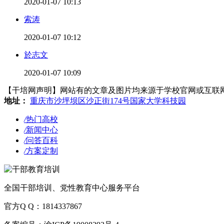
2020-01-07 10:13
索涛
2020-01-07 10:12
於志文
2020-01-07 10:09
【干培网声明】网站有的文章及图片均来源于学校官网或互联网，若有侵
地址：
重庆市沙坪坝区沙正街174号国家大学科技园
/
热门高校
/
新闻中心
/
问答百科
/
方案定制
全国干部培训、党性教育中心服务平台
官方Q Q：1814337867