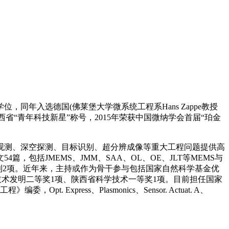
位，同年入选德国(佛莱堡大学微系统工程系Hans Zappe教授
西省“青年科技新星”称号，2015年荣获中国微纳学会首届“珀金
测、深空探测、目标识别、超分辨成像等重大工程问题提供高
括JMEMS、JMM、SAA、OL、OE、JLT等MEMS与
型专利2项。近年来，主持或作为骨干参与包括国家自然科学基金优
技术发明二等奖1项、陕西省科学技术一等奖1项。目前担任国家
Express、Plasmonics、Sensor. Actuat. A、