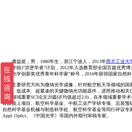
虞益挺，男，1980年生，浙江宁波人，2013年
西北工业大
微光学组)“洪堡学者”计划，2012年入选教育部全国百篇优秀博
微纳光学创新奖优秀青年科学家”称号，2016年获得国家自然科
主要研究方向为微纳光学成像，针对航空航天等领域的国家
性能、低成本、超紧凑的关键微纳光功能器件，进而推动相关仪器或
光学领域重要SCI论文20篇(IF均值超过2.0)，在本领域
青及面上项目、航空科学基金、中航工业产学研专项、总装预研重
自然科学基金机械与制造科学处、航空科学基金等同行评议专家，教育部学位中心评审专
Appl. Optics、《中国光学》等国内外期刊审稿专家。