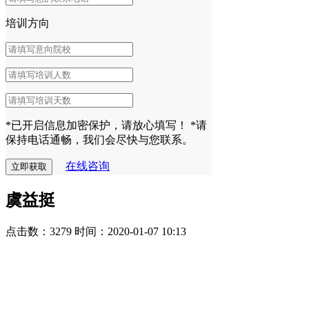
培训方向
*已开启信息加密保护，请放心填写！
*请
保持电话通畅，我们会尽快与您联系。
在线咨询
虞益挺
点击数：3279
时间：2020-01-07 10:13