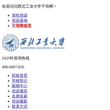
欢迎访问西北工业大学干培网！
党性培训
培训基地
干培网首页
24小时咨询热线
400-6007-016
院校首页
学校简介
新闻中心
培训项目
名师名家
培训摄影
联系方式