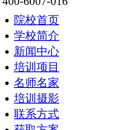
400-6007-016
院校首页
学校简介
新闻中心
培训项目
名师名家
培训摄影
联系方式
获取方案