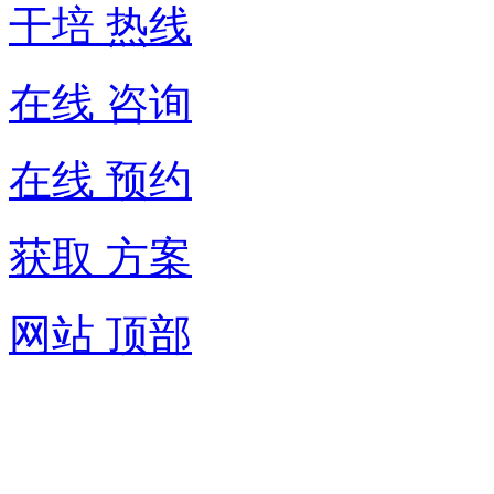
干培 热线
在线 咨询
在线 预约
获取 方案
网站 顶部