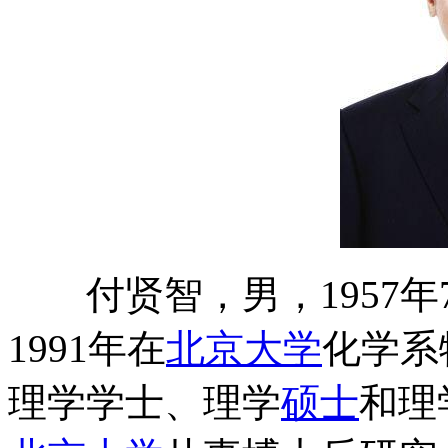
付贤智，男，1957年7
1991年在
北京大学
化学系
理学学士、理学
硕士
和理