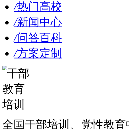
/
热门高校
/
新闻中心
/
问答百科
/
方案定制
全国干部培训、党性教育