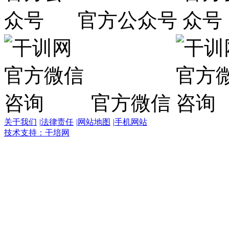
官方公众号
官方微信
关于我们
|
法律责任
|
网站地图
|
手机网站
技术支持：干培网
干
培
热
线:
400-
6007-
016