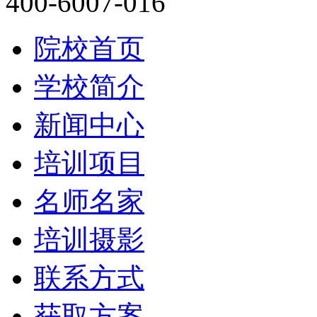
400-6007-016
院校首页
学校简介
新闻中心
培训项目
名师名家
培训摄影
联系方式
获取方案