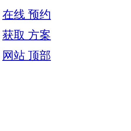
在线 预约
获取 方案
网站 顶部