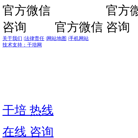
官方微信
关于我们
|
法律责任
|
网站地图
|
手机网站
技术支持：干培网
干
培
热
线:
400-
6007-
016
干培 热线
在线 咨询