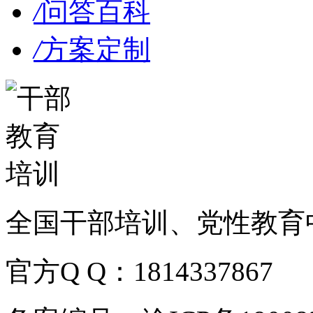
/
问答百科
/
方案定制
全国干部培训、党性教育
官方Q Q：1814337867