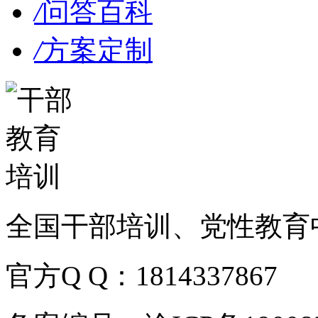
/
问答百科
/
方案定制
全国干部培训、党性教育
官方Q Q：1814337867