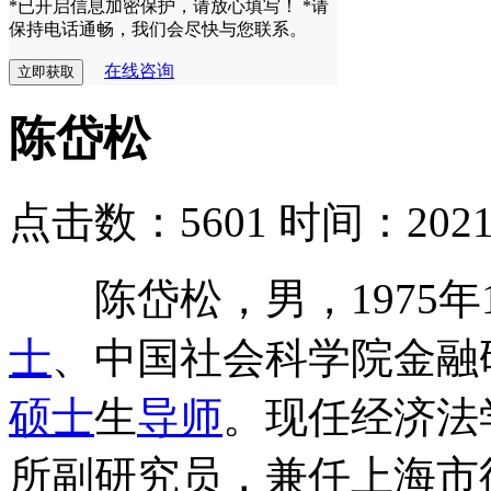
*已开启信息加密保护，请放心填写！
*请
保持电话通畅，我们会尽快与您联系。
在线咨询
陈岱松
点击数：5601
时间：2021-0
陈岱松，男，1975年
士
、中国社会科学院金融
硕士
生
导师
。现任经济法
所副研究员，兼任上海市