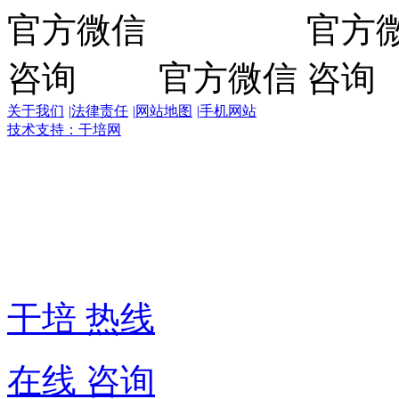
官方微信
关于我们
|
法律责任
|
网站地图
|
手机网站
技术支持：干培网
干
培
热
线:
400-
6007-
016
干培 热线
在线 咨询