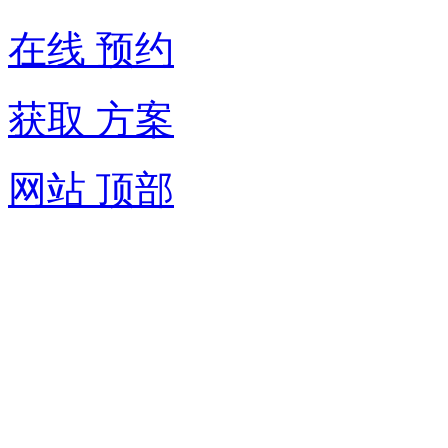
在线 预约
获取 方案
网站 顶部