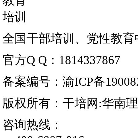
全国干部培训、党性教育
官方Q Q：1814337867
备案编号：渝ICP备190082
版权所有：干培网:华南
咨询热线：