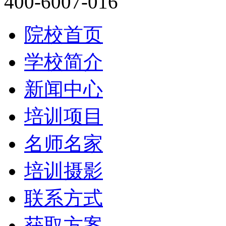
400-6007-016
院校首页
学校简介
新闻中心
培训项目
名师名家
培训摄影
联系方式
获取方案