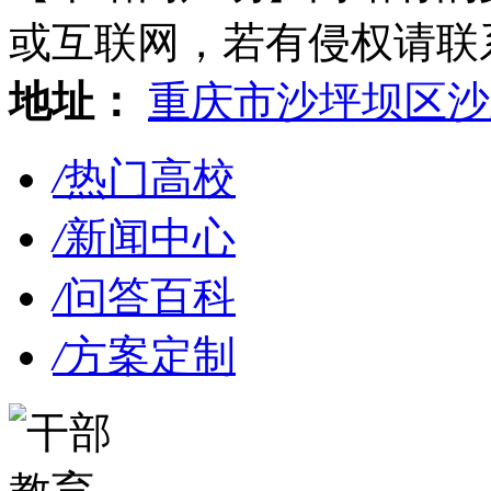
或互联网，若有侵权请联系gzl
地址：
重庆市沙坪坝区沙
/
热门高校
/
新闻中心
/
问答百科
/
方案定制