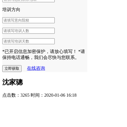
培训方向
*已开启信息加密保护，请放心填写！
*请
保持电话通畅，我们会尽快与您联系。
在线咨询
沈家骢
点击数：3265
时间：2020-01-06 16:18