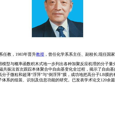
系任教，1983年晋升
教授
，曾任化学系系主任、副校长;现任国
型与概率函数积木式地一步列出各种加聚反应机理的分子量分
磁共振法首次跟踪本体聚合中自由基变化全过程，揭示了自由基
分子微粒和超薄“浮萍”与“倒浮萍”膜，成功地把高分子LB膜
体系的组装、识别及信息功能的研究。已发表学术论文120余篇