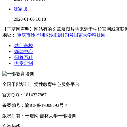
沈家骢
2020-01-06 16:18
【干培网声明】网站有的文章及图片均来源于学校官网或互联网，若有侵
地址：
重庆市沙坪坝区沙正街174号国家大学科技园
/
热门高校
/
新闻中心
/
问答百科
/
方案定制
全国干部培训、党性教育中心服务平台
官方Q Q：1814337867
备案编号：渝ICP备19008293号-4
版权所有：干培网:吉林大学干部培训
咨询热线：