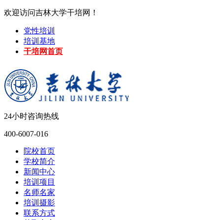
欢迎访问吉林大学干培网！
党性培训
培训基地
干培网首页
24小时咨询热线
400-6007-016
院校首页
学校简介
新闻中心
培训项目
名师名家
培训摄影
联系方式