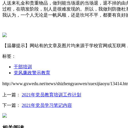
人送来礼金和贵重物品，做到能当场退的当场退，退不掉的由
过程，在萌发阶段，别人是很难发现的。所以，我做到防微杜
我认为，一个人无论是一帆风顺，还是坎坷不平，都要有良好
【温馨提示】网站有的文章及图片均来源于学校官网或互联网，若有侵权
标签：
干部培训
党风廉政警示教育
http://www.gxwedu.net/news/shizhengyaowen/xuexijiaoyu/13414.ht
上一篇：
2021年党员教育培训工作计划
下一篇：
2021年党员学习笔记内容
相关阅读