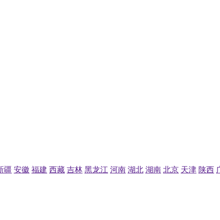
新疆
安徽
福建
西藏
吉林
黑龙江
河南
湖北
湖南
北京
天津
陕西