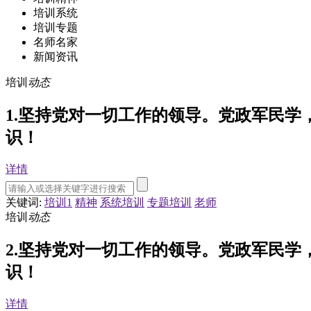
培训系统
培训专题
名师名家
新闻资讯
培训
动态
1.坚持党对一切工作的领导。党政军民
识！
详情
关键词:
培训1
精神
系统培训
专题培训
老师
培训
动态
2.坚持党对一切工作的领导。党政军民
识！
详情