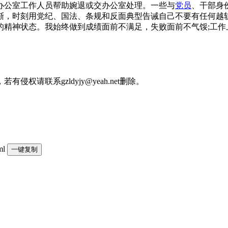
办公室工作人员帮助婉退或交办公室处理。一些与
党员
、干部身
渐，时刻用党纪、国法、条规和反面典型告诫自己不要有任何越
的精神状态。我始终做到成绩面前不满足，失败面前不气馁;工作
请联系gzldyjy@yeah.net删除。
ml
一键复制