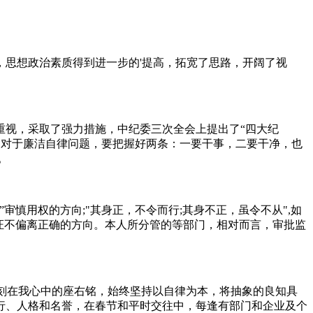
思想政治素质得到进一步的'提高，拓宽了思路，开阔了视
视，采取了强力措施，中纪委三次全会上提出了“四大纪
。对于廉洁自律问题，要把握好两条：一要干事，二要干净，也
。
用权的方向;"其身正，不令而行;其身不正，虽令不从",如
证不偏离正确的方向。本人所分管的等部门，相对而言，审批监
刻在我心中的座右铭，始终坚持以自律为本，将抽象的良知具
行、人格和名誉，在春节和平时交往中，每逢有部门和企业及个