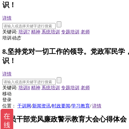
识！
详情
关键词:
培训7
精神
系统培训
专题培训
老师
培训
动态
8.坚持党对一切工作的领导。党政军民
识！
详情
关键词:
培训8
精神
系统培训
专题培训
老师
移动
登录
位置：
干训网
/
新闻资讯
/
时政要闻
/
学习教育
/
详情
党员干部党风廉政警示教育大会心得体会