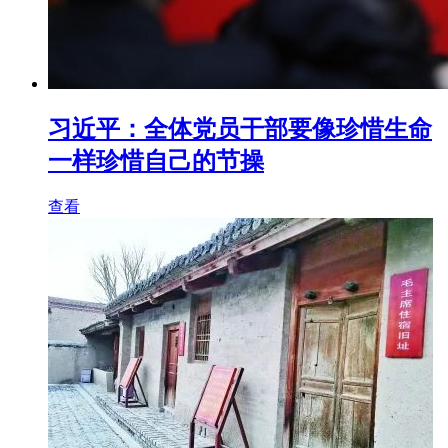
习近平：全体党员干部要像珍惜生命
一样珍惜自己的节操
查看