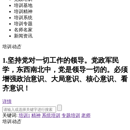
培训基地
培训精神
培训系统
培训专题
名师名家
新闻资讯
培训
动态
1.坚持党对一切工作的领导。党政军民
学，东西南北中，党是领导一切的。必须
增强政治意识、大局意识、核心意识、看
齐意识！
详情
关键词:
培训1
精神
系统培训
专题培训
老师
培训
动态