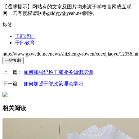
【温馨提示】网站有的文章及图片均来源于学校官网或互联
网，若有侵权请联系gzldyjy@yeah.net删除。
标签：
干部培训
干部教育
http://www.gxwedu.net/news/shizhengyaowen/xuexijiaoyu/12956.ht
一键复制
上一篇：
如何加强纪检干部业务知识培训
下一篇：
如何加强干部政策理论学习
相关阅读