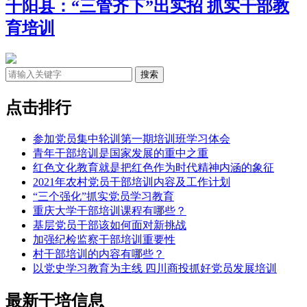
千阳县：“三管齐下”出实招 抓实干部教
育培训
点击排行
参加党员集中轮训第一期培训班学习体会
青年干部培训是国家发展的重中之重
红色文化教育就是把红色作为时代精神内涵的象征
2021年农村党员干部培训内容及工作计划
“三个强化”抓实党员学习教育
重庆大学干部培训课程有哪些？
基层党员干部该如何面对新挑战
加强纪检监察干部培训重要性
村干部培训的内容有哪些？
以党史学习教育为主线 四川商投抓好党员发展培训
最新干培信息