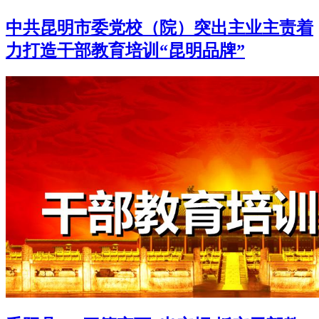
中共昆明市委党校（院）突出主业主责着
力打造干部教育培训“昆明品牌”