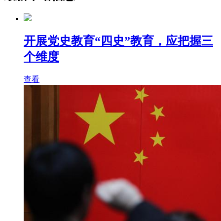
开展党史教育“四史”教育，应把握三
个维度
查看