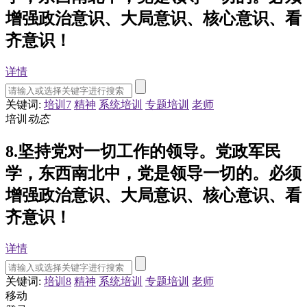
增强政治意识、大局意识、核心意识、看
齐意识！
详情
关键词:
培训7
精神
系统培训
专题培训
老师
培训
动态
8.坚持党对一切工作的领导。党政军民
学，东西南北中，党是领导一切的。必须
增强政治意识、大局意识、核心意识、看
齐意识！
详情
关键词:
培训8
精神
系统培训
专题培训
老师
移动