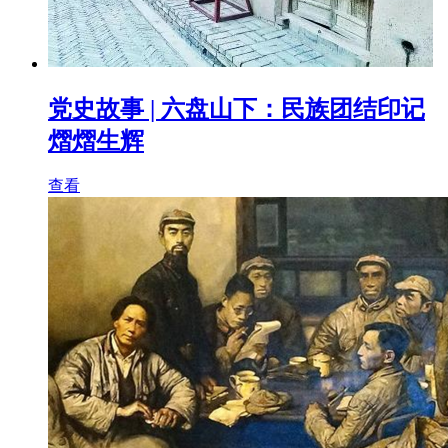
党史故事 | 六盘山下：民族团结印记
熠熠生辉
查看