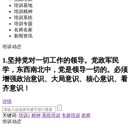
培训基地
培训精神
培训系统
培训专题
名师名家
新闻资讯
培训
动态
1.坚持党对一切工作的领导。党政军民
学，东西南北中，党是领导一切的。必须
增强政治意识、大局意识、核心意识、看
齐意识！
详情
关键词:
培训1
精神
系统培训
专题培训
老师
培训
动态