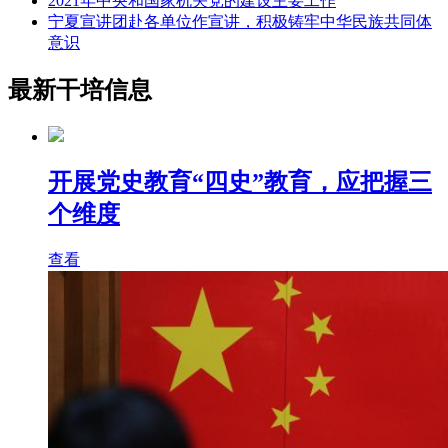
2021年中央和国家机关党的建设主要工作
宁夏宣讲团赴各单位作宣讲，积极铸牢中华民族共同体
意识
最新干培信息
开展党史教育“四史”教育，应把握三
个维度
查看