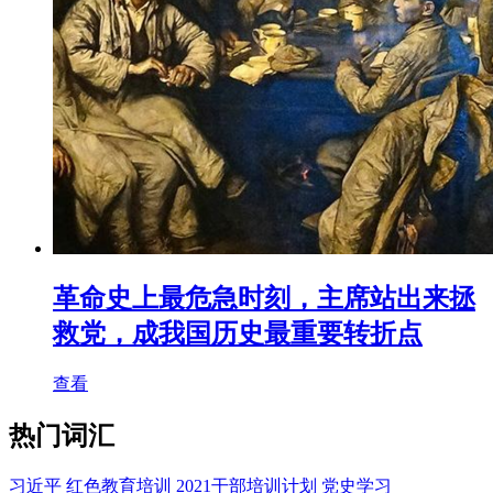
革命史上最危急时刻，主席站出来拯
救党，成我国历史最重要转折点
查看
热门词汇
习近平
红色教育培训
2021干部培训计划
党史学习