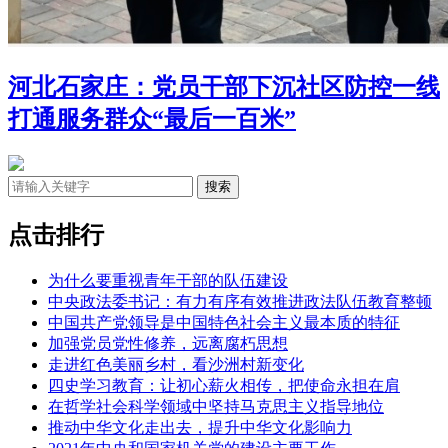
河北石家庄：党员干部下沉社区防控一线
打通服务群众“最后一百米”
点击排行
为什么要重视青年干部的队伍建设
中央政法委书记：有力有序有效推进政法队伍教育整顿
中国共产党领导是中国特色社会主义最本质的特征
加强党员党性修养，远离腐朽思想
走进红色美丽乡村，看沙洲村新变化
四史学习教育：让初心薪火相传，把使命永担在肩
在哲学社会科学领域中坚持马克思主义指导地位
推动中华文化走出去，提升中华文化影响力