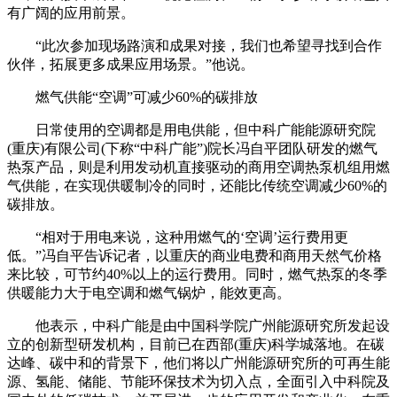
有广阔的应用前景。
“此次参加现场路演和成果对接，我们也希望寻找到合作
伙伴，拓展更多成果应用场景。”他说。
燃气供能“空调”可减少60%的碳排放
日常使用的空调都是用电供能，但中科广能能源研究院
(重庆)有限公司(下称“中科广能”)院长冯自平团队研发的燃气
热泵产品，则是利用发动机直接驱动的商用空调热泵机组用燃
气供能，在实现供暖制冷的同时，还能比传统空调减少60%的
碳排放。
“相对于用电来说，这种用燃气的‘空调’运行费用更
低。”冯自平告诉记者，以重庆的商业电费和商用天然气价格
来比较，可节约40%以上的运行费用。同时，燃气热泵的冬季
供暖能力大于电空调和燃气锅炉，能效更高。
他表示，中科广能是由中国科学院广州能源研究所发起设
立的创新型研发机构，目前已在西部(重庆)科学城落地。在碳
达峰、碳中和的背景下，他们将以广州能源研究所的可再生能
源、氢能、储能、节能环保技术为切入点，全面引入中科院及