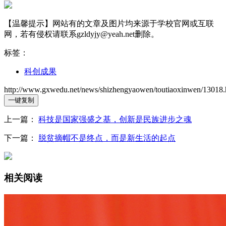
【温馨提示】网站有的文章及图片均来源于学校官网或互联
网，若有侵权请联系gzldyjy@yeah.net删除。
标签：
科创成果
http://www.gxwedu.net/news/shizhengyaowen/toutiaoxinwen/13018.
一键复制
上一篇：
科技是国家强盛之基，创新是民族进步之魂
下一篇：
脱贫摘帽不是终点，而是新生活的起点
相关阅读