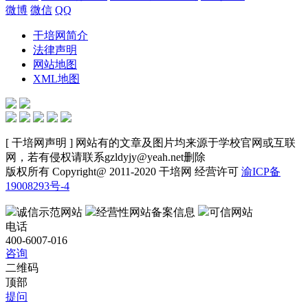
微博
微信
QQ
干培网简介
法律声明
网站地图
XML地图
[ 干培网声明 ] 网站有的文章及图片均来源于学校官网或互联
网，若有侵权请联系gzldyjy@yeah.net删除
版权所有 Copyright@ 2011-2020 干培网 经营许可
渝ICP备
19008293号-4
诚信示范网站
经营性网站备案信息
可信网站
电话
400-6007-016
咨询
二维码
顶部
提问