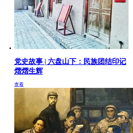
党史故事 | 六盘山下：民族团结印记
熠熠生辉
查看