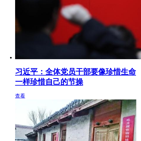
习近平：全体党员干部要像珍惜生命
一样珍惜自己的节操
查看