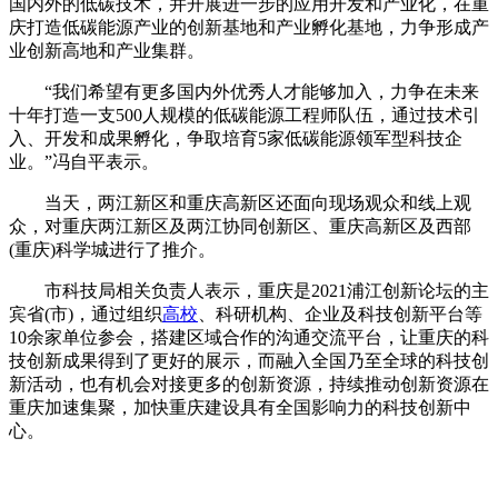
国内外的低碳技术，并开展进一步的应用开发和产业化，在重
庆打造低碳能源产业的创新基地和产业孵化基地，力争形成产
业创新高地和产业集群。
“我们希望有更多国内外优秀人才能够加入，力争在未来
十年打造一支500人规模的低碳能源工程师队伍，通过技术引
入、开发和成果孵化，争取培育5家低碳能源领军型科技企
业。”冯自平表示。
当天，两江新区和重庆高新区还面向现场观众和线上观
众，对重庆两江新区及两江协同创新区、重庆高新区及西部
(重庆)科学城进行了推介。
市科技局相关负责人表示，重庆是2021浦江创新论坛的主
宾省(市)，通过组织
高校
、科研机构、企业及科技创新平台等
10余家单位参会，搭建区域合作的沟通交流平台，让重庆的科
技创新成果得到了更好的展示，而融入全国乃至全球的科技创
新活动，也有机会对接更多的创新资源，持续推动创新资源在
重庆加速集聚，加快重庆建设具有全国影响力的科技创新中
心。