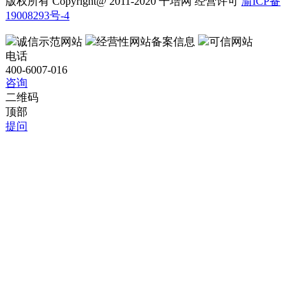
版权所有 Copyright@ 2011-2020 干培网 经营许可
渝ICP备
19008293号-4
诚信示范网站
经营性网站备案信息
可信网站
电话
400-6007-016
咨询
二维码
顶部
提问