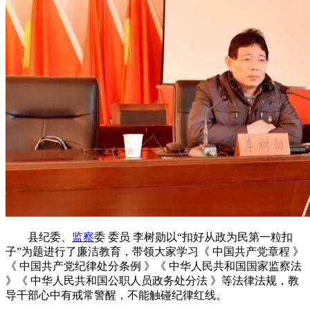
县纪委、
监察
委 委员 李树勋以“扣好从政为民第一粒扣
子”为题进行了廉洁教育，带领大家学习《 中国共产党章程 》
《 中国共产党纪律处分条例 》《 中华人民共和国国家监察法
》《 中华人民共和国公职人员政务处分法 》等法律法规，教
导干部心中有戒常警醒，不能触碰纪律红线。