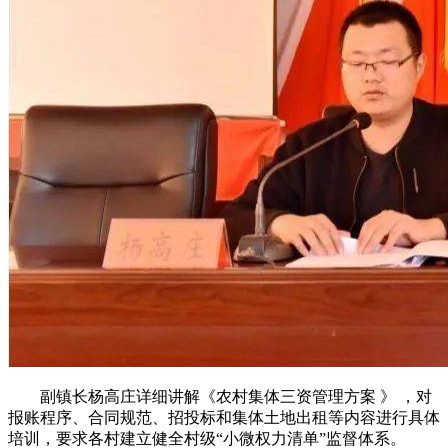
副镇长杨高庄详细讲解《农村集体三资管理方案 》 ，对
报账程序、合同规范、招投标和集体土地出租等内容进行具体
培训，要求各村建立健全村级“小微权力清单”监督体系。