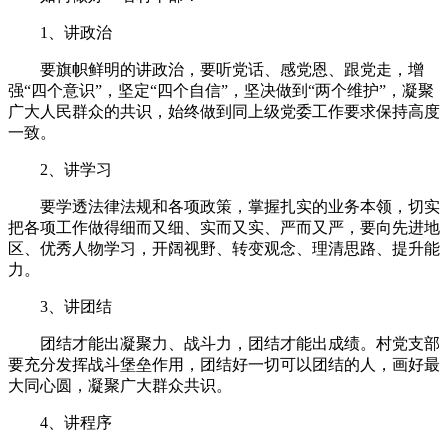
1、讲政治
要旗帜鲜明的讲政治，要听党话、感党恩、跟党走，增
强“四个意识”，坚定“四个自信”，坚决做到“两个维护”，凝聚
广大人民群众的共识，始终做到同上级党委工作要求保持高度
一致。
2、讲学习
要学透法律法规和各项政策，掌握扎实的业务本领，切实
把各项工作做得细而又细、实而又实、严而又严，要向先进地
区、优秀人物学习，开阔视野、转变观念、理清思路、提升能
力。
3、讲团结
团结才能出凝聚力、战斗力，团结才能出成绩。村党支部
要充分发挥战斗堡垒作用，团结好一切可以团结的人，画好最
大同心圆，凝聚广大群众共识。
4、讲程序