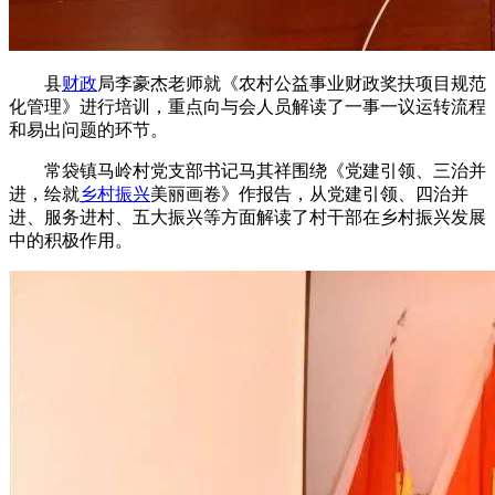
县
财政
局李豪杰老师就《农村公益事业财政奖扶项目规范
化管理》进行培训，重点向与会人员解读了一事一议运转流程
和易出问题的环节。
常袋镇马岭村党支部书记马其祥围绕《党建引领、三治并
进，绘就
乡村振兴
美丽画卷》作报告，从党建引领、四治并
进、服务进村、五大振兴等方面解读了村干部在乡村振兴发展
中的积极作用。