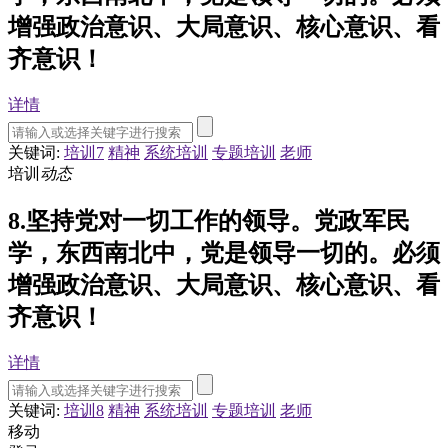
增强政治意识、大局意识、核心意识、看
齐意识！
详情
关键词:
培训7
精神
系统培训
专题培训
老师
培训
动态
8.坚持党对一切工作的领导。党政军民
学，东西南北中，党是领导一切的。必须
增强政治意识、大局意识、核心意识、看
齐意识！
详情
关键词:
培训8
精神
系统培训
专题培训
老师
移动