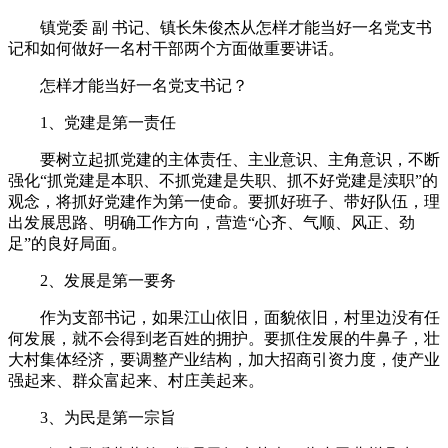
镇党委 副 书记、镇长朱俊杰从怎样才能当好一名党支书
记和如何做好一名村干部两个方面做重要讲话。
怎样才能当好一名党支书记？
1、党建是第一责任
要树立起抓党建的主体责任、主业意识、主角意识，不断
强化“抓党建是本职、不抓党建是失职、抓不好党建是渎职”的
观念，将抓好党建作为第一使命。要抓好班子、带好队伍，理
出发展思路、明确工作方向，营造“心齐、气顺、风正、劲
足”的良好局面。
2、发展是第一要务
作为支部书记，如果江山依旧，面貌依旧，村里边没有任
何发展，就不会得到老百姓的拥护。要抓住发展的牛鼻子，壮
大村集体经济，要调整产业结构，加大招商引资力度，使产业
强起来、群众富起来、村庄美起来。
3、为民是第一宗旨