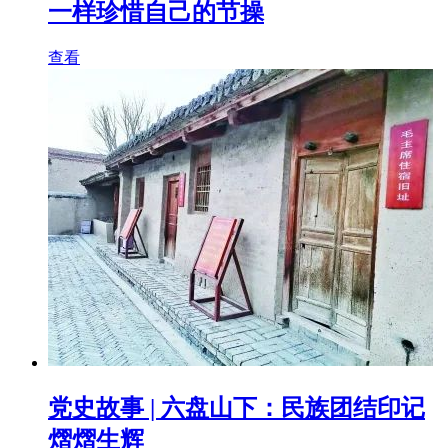
一样珍惜自己的节操
查看
党史故事 | 六盘山下：民族团结印记
熠熠生辉