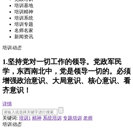
培训基地
培训精神
培训系统
培训专题
名师名家
新闻资讯
培训
动态
1.坚持党对一切工作的领导。党政军民
学，东西南北中，党是领导一切的。必须
增强政治意识、大局意识、核心意识、看
齐意识！
详情
关键词:
培训1
精神
系统培训
专题培训
老师
培训
动态