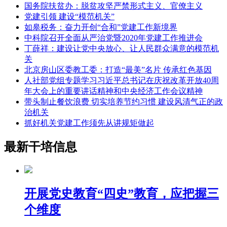
国务院扶贫办：脱贫攻坚严禁形式主义、官僚主义
党建引领 建设“模范机关”
如皋税务：奋力开创“合和”党建工作新境界
中科院召开全面从严治党暨2020年党建工作推进会
丁薛祥：建设让党中央放心、让人民群众满意的模范机
关
北京房山区委教工委：打造“最美”名片 传承红色基因
人社部党组专题学习习近平总书记在庆祝改革开放40周
年大会上的重要讲话精神和中央经济工作会议精神
带头制止餐饮浪费 切实培养节约习惯 建设风清气正的政
治机关
抓好机关党建工作须先从讲规矩做起
最新干培信息
开展党史教育“四史”教育，应把握三
个维度