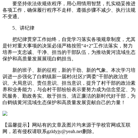
要坚持依法依规依程序，用心用情用智慧，扎实稳妥推进
各项工作，确保履行程序不走样、遵循步骤不减少、执行法规
不变通。
5、讲纪律
把纪律贯穿工作始终，自觉学习落实各项规章制度，尤其
是针对重大事项的决策必须严格按照“4+2”工作法落实，努力
培养一支忠诚、干净、担当的干部队伍，为推动黄河流域生态
保护和高质量发展展现白鹤担当。
新的班子、新的征程，新的干劲、新的气象。本次学习培
训进一步强化了白鹤镇新一届村(社区)“两委”干部的政治意
识、大局意识、责任意识、担当意识，提升了村干部的政治素
养和业务能力，与会村干部纷纷表示要努力成为信念坚定、为
民服务、勤政务实、敢于担当、清正廉洁的新时代好干部，为
白鹤镇黄河流域生态保护和高质量发展贡献自己的力量！
【温馨提示】网站有的文章及图片均来源于学校官网或互联
网，若有侵权请联系gzldyjy@yeah.net删除。