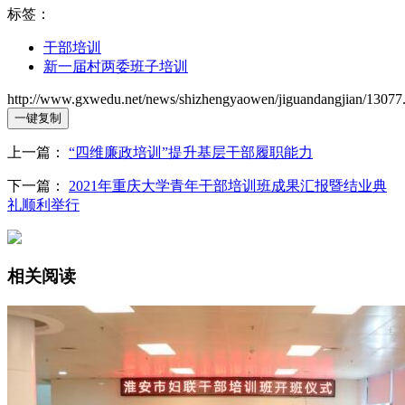
标签：
干部培训
新一届村两委班子培训
http://www.gxwedu.net/news/shizhengyaowen/jiguandangjian/13077
一键复制
上一篇：
“四维廉政培训”提升基层干部履职能力
下一篇：
2021年重庆大学青年干部培训班成果汇报暨结业典
礼顺利举行
相关阅读