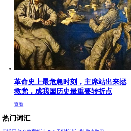
革命史上最危急时刻，主席站出来拯
救党，成我国历史最重要转折点
查看
热门词汇