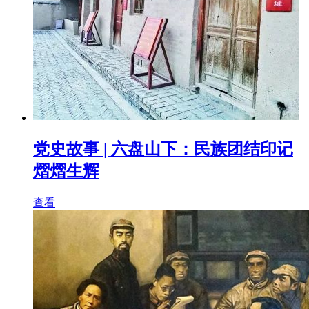
党史故事 | 六盘山下：民族团结印记
熠熠生辉
查看