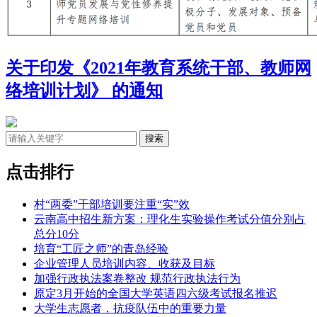
关于印发《2021年教育系统干部、教师网
络培训计划》 的通知
点击排行
村“两委”干部培训要注重“实”效
云南高中招生新方案：理化生实验操作考试分值分别占
总分10分
培育“工匠之师”的青岛经验
企业管理人员培训内容、收获及目标
加强行政执法案卷整改 规范行政执法行为
原定3月开始的全国大学英语四六级考试报名推迟
大学生志愿者，抗疫队伍中的重要力量