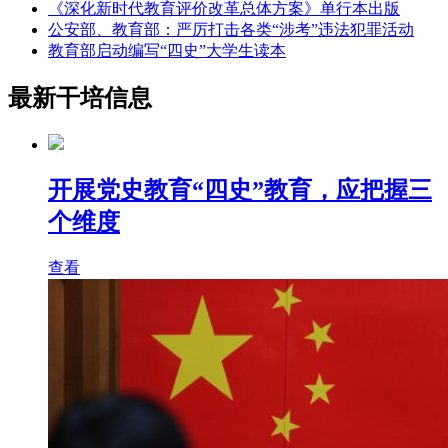
《深化新时代教育评价改革总体方案》单行本出版
公安部、教育部：严厉打击各类“涉考”违法犯罪活动
教育部启动编写“四史”大学生读本
最新干培信息
开展党史教育“四史”教育，应把握三
个维度
查看