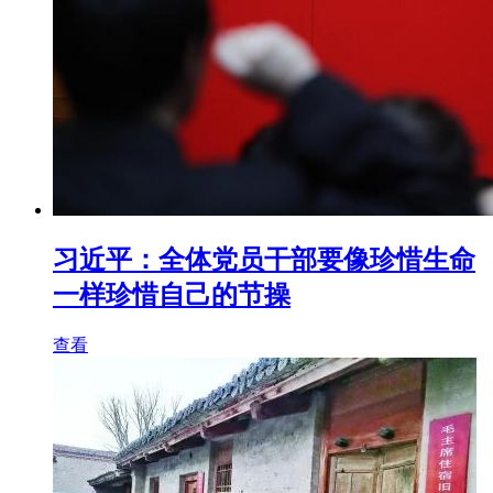
习近平：全体党员干部要像珍惜生命
一样珍惜自己的节操
查看