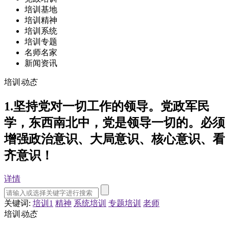
培训基地
培训精神
培训系统
培训专题
名师名家
新闻资讯
培训
动态
1.坚持党对一切工作的领导。党政军民
学，东西南北中，党是领导一切的。必须
增强政治意识、大局意识、核心意识、看
齐意识！
详情
关键词:
培训1
精神
系统培训
专题培训
老师
培训
动态