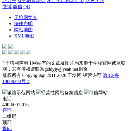
习近平
红色教育培训
2021干部培训计划
党史学习
微博
微信
QQ
干培网简介
法律声明
网站地图
XML地图
[ 干培网声明 ] 网站有的文章及图片均来源于学校官网或互联
网，若有侵权请联系gzldyjy@yeah.net删除
版权所有 Copyright@ 2011-2020 干培网 经营许可
渝ICP备
19008293号-4
诚信示范网站
经营性网站备案信息
可信网站
电话
400-6007-016
咨询
二维码
顶部
提问