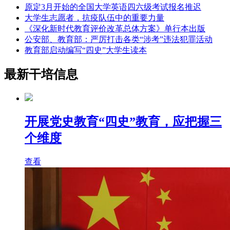
原定3月开始的全国大学英语四六级考试报名推迟
大学生志愿者，抗疫队伍中的重要力量
《深化新时代教育评价改革总体方案》单行本出版
公安部、教育部：严厉打击各类“涉考”违法犯罪活动
教育部启动编写“四史”大学生读本
最新干培信息
开展党史教育“四史”教育，应把握三
个维度
查看