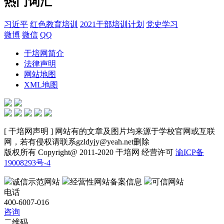
热门词汇
习近平
红色教育培训
2021干部培训计划
党史学习
微博
微信
QQ
干培网简介
法律声明
网站地图
XML地图
[ 干培网声明 ] 网站有的文章及图片均来源于学校官网或互联
网，若有侵权请联系gzldyjy@yeah.net删除
版权所有 Copyright@ 2011-2020 干培网 经营许可
渝ICP备
19008293号-4
诚信示范网站
经营性网站备案信息
可信网站
电话
400-6007-016
咨询
二维码