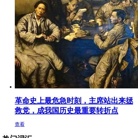
革命史上最危急时刻，主席站出来拯
救党，成我国历史最重要转折点
查看