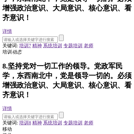
增强政治意识、大局意识、核心意识、看
齐意识！
详情
关键词:
培训7
精神
系统培训
专题培训
老师
培训
动态
8.坚持党对一切工作的领导。党政军民
学，东西南北中，党是领导一切的。必须
增强政治意识、大局意识、核心意识、看
齐意识！
详情
关键词:
培训8
精神
系统培训
专题培训
老师
移动