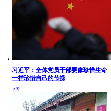
习近平：全体党员干部要像珍惜生命
一样珍惜自己的节操
查看