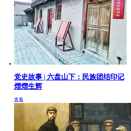
党史故事 | 六盘山下：民族团结印记
熠熠生辉
查看