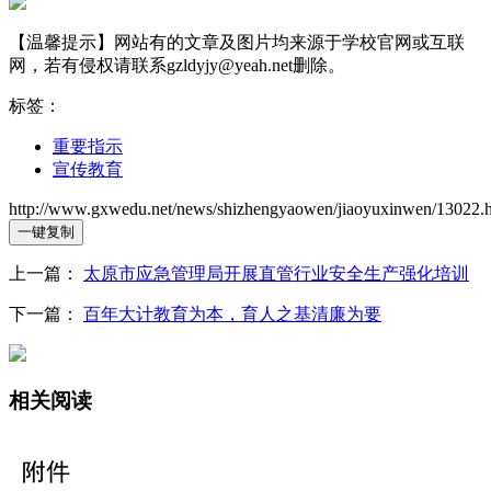
【温馨提示】网站有的文章及图片均来源于学校官网或互联
网，若有侵权请联系gzldyjy@yeah.net删除。
标签：
重要指示
宣传教育
http://www.gxwedu.net/news/shizhengyaowen/jiaoyuxinwen/13022.
一键复制
上一篇：
太原市应急管理局开展直管行业安全生产强化培训
下一篇：
百年大计教育为本，育人之基清廉为要
相关阅读