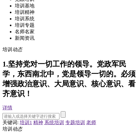
培训基地
培训精神
培训系统
培训专题
名师名家
新闻资讯
培训
动态
1.坚持党对一切工作的领导。党政军民
学，东西南北中，党是领导一切的。必须
增强政治意识、大局意识、核心意识、看
齐意识！
详情
关键词:
培训1
精神
系统培训
专题培训
老师
培训
动态