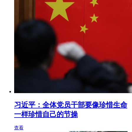
习近平：全体党员干部要像珍惜生命
一样珍惜自己的节操
查看