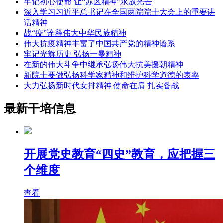
牢记初心使命 让“苏区精神”永放光芒
深入学习习近平总书记在全国两院院士大会上的重要讲
话精神
战“疫”诠释伟大中华民族精神
伟大抗疫精神丰富了中国共产党的精神谱系
牢记光辉历史 弘扬一曼精神
在新的伟大斗争中继承弘扬伟大抗美援朝精神
新院士要做弘扬科学家精神和维护科学道德的表率
大力弘扬新时代女排精神 使命在肩 扎实备战
最新干培信息
开展党史教育“四史”教育，应把握三
个维度
查看