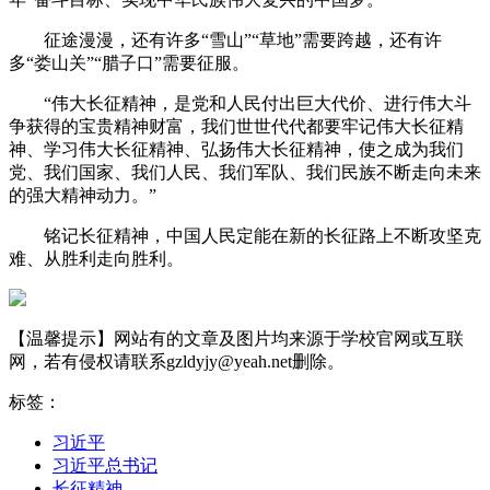
征途漫漫，还有许多“雪山”“草地”需要跨越，还有许
多“娄山关”“腊子口”需要征服。
“伟大长征精神，是党和人民付出巨大代价、进行伟大斗
争获得的宝贵精神财富，我们世世代代都要牢记伟大长征精
神、学习伟大长征精神、弘扬伟大长征精神，使之成为我们
党、我们国家、我们人民、我们军队、我们民族不断走向未来
的强大精神动力。”
铭记长征精神，中国人民定能在新的长征路上不断攻坚克
难、从胜利走向胜利。
【温馨提示】网站有的文章及图片均来源于学校官网或互联
网，若有侵权请联系gzldyjy@yeah.net删除。
标签：
习近平
习近平总书记
长征精神