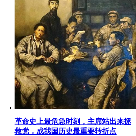
革命史上最危急时刻，主席站出来拯
救党，成我国历史最重要转折点