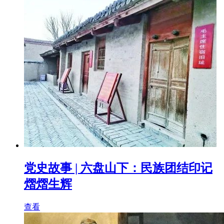
党史故事 | 六盘山下：民族团结印记
熠熠生辉
查看