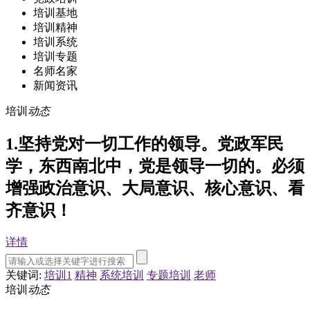
培训基地
培训精神
培训系统
培训专题
名师名家
新闻资讯
培训
动态
1.坚持党对一切工作的领导。党政军民
学，东西南北中，党是领导一切的。必须
增强政治意识、大局意识、核心意识、看
齐意识！
详情
关键词:
培训1
精神
系统培训
专题培训
老师
培训
动态