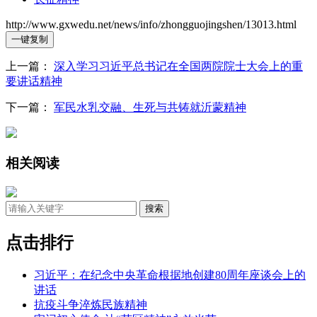
http://www.gxwedu.net/news/info/zhongguojingshen/13013.html
一键复制
上一篇：
深入学习习近平总书记在全国两院院士大会上的重
要讲话精神
下一篇：
军民水乳交融、生死与共铸就沂蒙精神
相关阅读
点击排行
习近平：在纪念中央革命根据地创建80周年座谈会上的
讲话
抗疫斗争淬炼民族精神