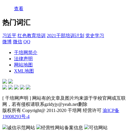
查看
热门词汇
习近平
红色教育培训
2021干部培训计划
党史学习
微博
微信
QQ
干培网简介
法律声明
网站地图
XML地图
[ 干培网声明 ] 网站有的文章及图片均来源于学校官网或互联
网，若有侵权请联系gzldyjy@yeah.net删除
版权所有 Copyright@ 2011-2020 干培网 经营许可
渝ICP备
19008293号-4
诚信示范网站
经营性网站备案信息
可信网站