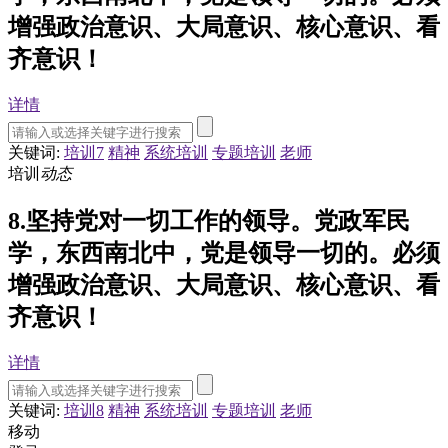
增强政治意识、大局意识、核心意识、看
齐意识！
详情
关键词:
培训7
精神
系统培训
专题培训
老师
培训
动态
8.坚持党对一切工作的领导。党政军民
学，东西南北中，党是领导一切的。必须
增强政治意识、大局意识、核心意识、看
齐意识！
详情
关键词:
培训8
精神
系统培训
专题培训
老师
移动