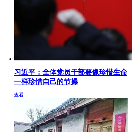
习近平：全体党员干部要像珍惜生命
一样珍惜自己的节操
查看