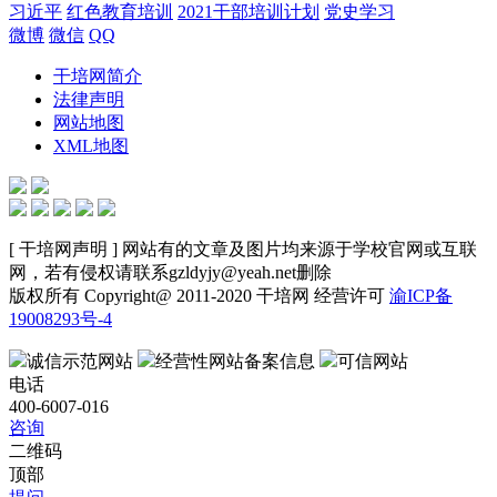
习近平
红色教育培训
2021干部培训计划
党史学习
微博
微信
QQ
干培网简介
法律声明
网站地图
XML地图
[ 干培网声明 ] 网站有的文章及图片均来源于学校官网或互联
网，若有侵权请联系gzldyjy@yeah.net删除
版权所有 Copyright@ 2011-2020 干培网 经营许可
渝ICP备
19008293号-4
诚信示范网站
经营性网站备案信息
可信网站
电话
400-6007-016
咨询
二维码
顶部