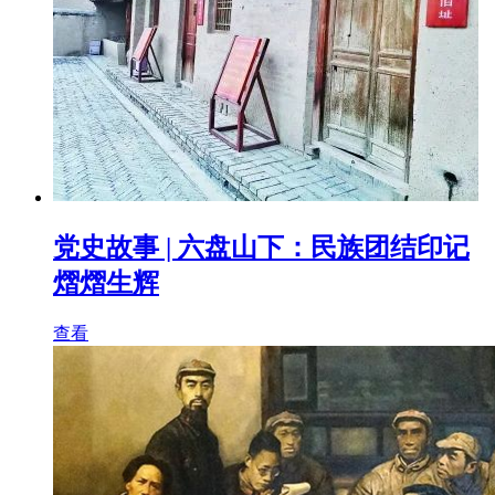
党史故事 | 六盘山下：民族团结印记
熠熠生辉
查看