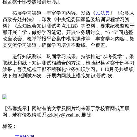
检监察干部专题培训班2期。
拓展学习渠道，丰富学习内容。发放《
民法典
》《公职人
员政务处分法》，印发《中央纪委国家监委培训课程学习资
料》《应知应会知识测试考点汇编》等资料，要求纪检监察干
部开展自学，做好学习笔记。开展业务研讨会、“6-45”问题整
改座谈会、检举举报平台集中模拟操作等，丰富学习内容，拓
宽交流学习渠道，确保学习培训不断线、全覆盖。
进行知识测试，巩固学习成果。持续推进“以考促学”，采
取线上和线下知识测试相结合的方法，检验纪检监察干部学习
效果，督促纪检干部不断强化业务知识学习。1-10月份共组织
线下知识测试26次，开展内网线上模拟知识测试2次。
【温馨提示】网站有的文章及图片均来源于学校官网或互联
网，若有侵权请联系gzldyjy@yeah.net删除。
标签：