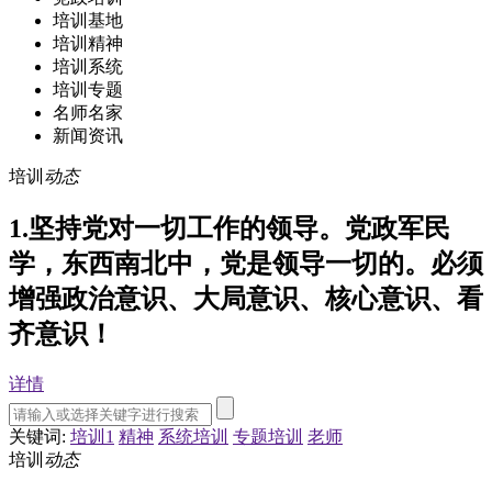
培训基地
培训精神
培训系统
培训专题
名师名家
新闻资讯
培训
动态
1.坚持党对一切工作的领导。党政军民
学，东西南北中，党是领导一切的。必须
增强政治意识、大局意识、核心意识、看
齐意识！
详情
关键词:
培训1
精神
系统培训
专题培训
老师
培训
动态