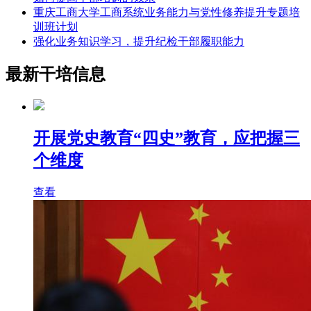
重庆工商大学工商系统业务能力与党性修养提升专题培
训班计划
强化业务知识学习，提升纪检干部履职能力
最新干培信息
开展党史教育“四史”教育，应把握三
个维度
查看