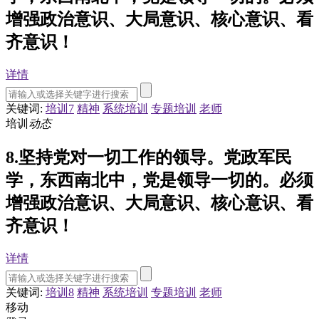
增强政治意识、大局意识、核心意识、看
齐意识！
详情
关键词:
培训7
精神
系统培训
专题培训
老师
培训
动态
8.坚持党对一切工作的领导。党政军民
学，东西南北中，党是领导一切的。必须
增强政治意识、大局意识、核心意识、看
齐意识！
详情
关键词:
培训8
精神
系统培训
专题培训
老师
移动