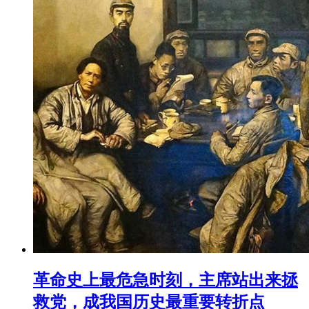
革命史上最危急时刻，主席站出来拯
救党，成我国历史最重要转折点