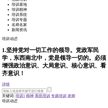
培训基地
培训精神
培训系统
培训专题
名师名家
新闻资讯
培训
动态
1.坚持党对一切工作的领导。党政军民
学，东西南北中，党是领导一切的。必须
增强政治意识、大局意识、核心意识、看
齐意识！
详情
关键词:
培训1
精神
系统培训
专题培训
老师
培训
动态