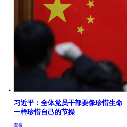
习近平：全体党员干部要像珍惜生命
一样珍惜自己的节操
查看