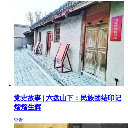
党史故事 | 六盘山下：民族团结印记
熠熠生辉
查看