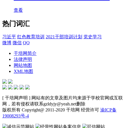
查看
热门词汇
习近平
红色教育培训
2021干部培训计划
党史学习
微博
微信
QQ
干培网简介
法律声明
网站地图
XML地图
[ 干培网声明 ] 网站有的文章及图片均来源于学校官网或互联
网，若有侵权请联系gzldyjy@yeah.net删除
版权所有 Copyright@ 2011-2020 干培网 经营许可
渝ICP备
19008293号-4
诚信示范网站
经营性网站备案信息
可信网站