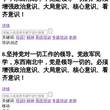
增强政治意识、大局意识、核心意识、看
齐意识！
详情
关键词:
培训7
精神
系统培训
专题培训
老师
培训
动态
8.坚持党对一切工作的领导。党政军民
学，东西南北中，党是领导一切的。必须
增强政治意识、大局意识、核心意识、看
齐意识！
详情
关键词:
培训8
精神
系统培训
专题培训
老师
移动