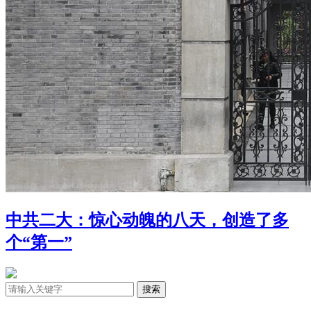
中共二大：惊心动魄的八天，创造了多
个“第一”