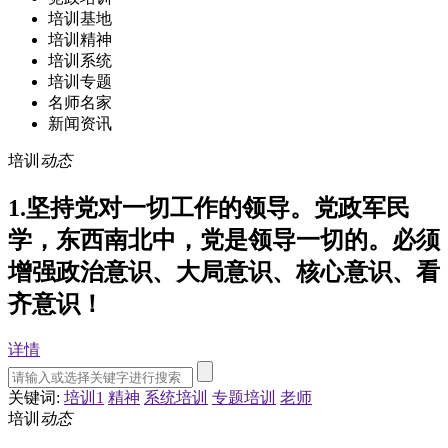
培训基地
培训精神
培训系统
培训专题
名师名家
新闻资讯
培训
动态
1.坚持党对一切工作的领导。党政军民
学，东西南北中，党是领导一切的。必须
增强政治意识、大局意识、核心意识、看
齐意识！
详情
关键词:
培训1
精神
系统培训
专题培训
老师
培训
动态