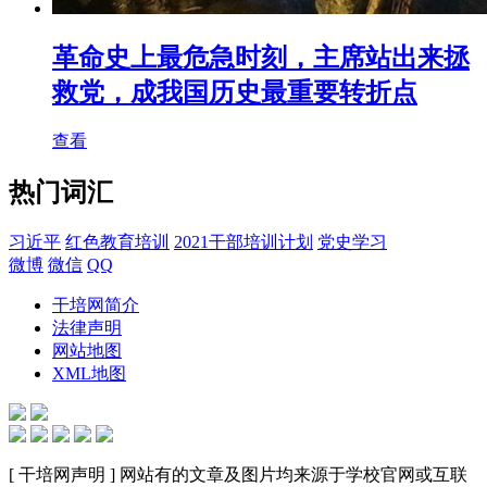
革命史上最危急时刻，主席站出来拯
救党，成我国历史最重要转折点
查看
热门词汇
习近平
红色教育培训
2021干部培训计划
党史学习
微博
微信
QQ
干培网简介
法律声明
网站地图
XML地图
[ 干培网声明 ] 网站有的文章及图片均来源于学校官网或互联