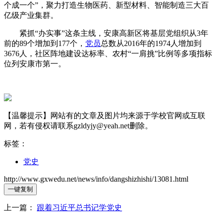
个成一个”，聚力打造生物医药、新型材料、智能制造三大百
亿级产业集群。
紧抓“办实事”这条主线，安康高新区将基层党组织从3年
前的89个增加到177个，
党员
总数从2016年的1974人增加到
3676人，社区阵地建设达标率、农村“一肩挑”比例等多项指标
位列安康市第一。
【温馨提示】网站有的文章及图片均来源于学校官网或互联
网，若有侵权请联系gzldyjy@yeah.net删除。
标签：
党史
http://www.gxwedu.net/news/info/dangshizhishi/13081.html
一键复制
上一篇：
跟着习近平总书记学党史