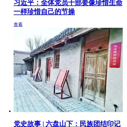
习近平：全体党员干部要像珍惜生命
一样珍惜自己的节操
查看
党史故事 | 六盘山下：民族团结印记