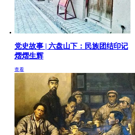
党史故事 | 六盘山下：民族团结印记
熠熠生辉
查看