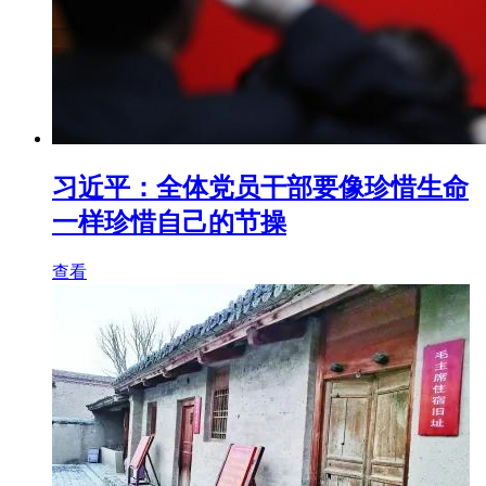
习近平：全体党员干部要像珍惜生命
一样珍惜自己的节操
查看