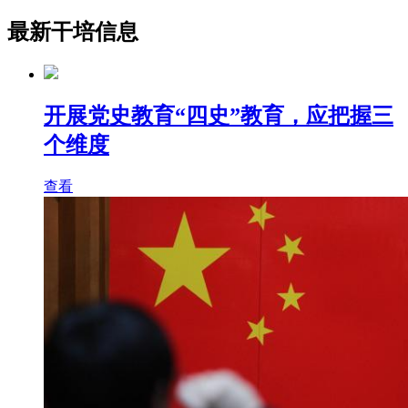
最新干培信息
开展党史教育“四史”教育，应把握三
个维度
查看