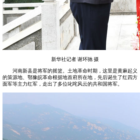
新华社记者 谢环驰 摄
河南新县是将军的摇篮。土地革命时期，这里是黄麻起义
的策源地、鄂豫皖革命根据地首府所在地，先后诞生了红四方
面军等主力红军，走出了多位叱咤风云的共和国将军。