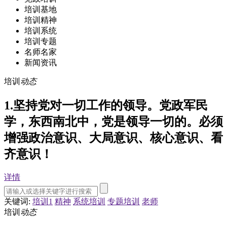
培训基地
培训精神
培训系统
培训专题
名师名家
新闻资讯
培训
动态
1.坚持党对一切工作的领导。党政军民
学，东西南北中，党是领导一切的。必须
增强政治意识、大局意识、核心意识、看
齐意识！
详情
关键词:
培训1
精神
系统培训
专题培训
老师
培训
动态