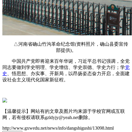
△河南省确山竹沟革命纪念馆(资料照片，确山县委宣传
部提供)。
中国共产党即将迎来百年华诞，习近平总书记强调，全党
同志要做到学史明理、学史增信、学史崇德、学史力行；学
党
史
、悟思想、办实事、开新局，以昂扬姿态奋力开启，全面建
设社会主义现代化国家新征程。
【温馨提示】网站有的文章及图片均来源于学校官网或互联
网，若有侵权请联系gzldyjy@yeah.net删除。
http://www.gxwedu.net/news/info/dangshigushi/13098.html