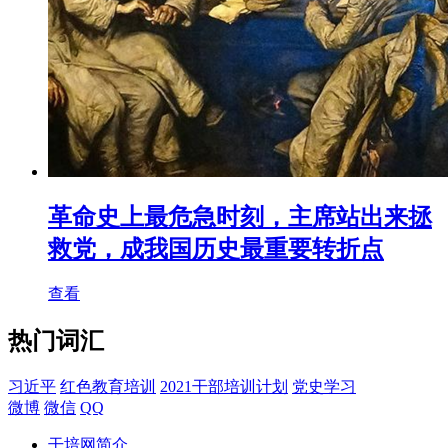
革命史上最危急时刻，主席站出来拯
救党，成我国历史最重要转折点
查看
热门词汇
习近平
红色教育培训
2021干部培训计划
党史学习
微博
微信
QQ
干培网简介