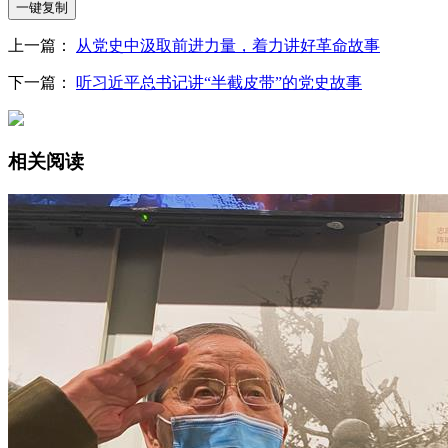
一键复制
上一篇：
从党史中汲取前进力量，着力讲好革命故事
下一篇：
听习近平总书记讲“半截皮带”的党史故事
相关阅读