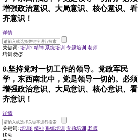
增强政治意识、大局意识、核心意识、看
齐意识！
详情
关键词:
培训7
精神
系统培训
专题培训
老师
培训
动态
8.坚持党对一切工作的领导。党政军民
学，东西南北中，党是领导一切的。必须
增强政治意识、大局意识、核心意识、看
齐意识！
详情
关键词:
培训8
精神
系统培训
专题培训
老师
移动