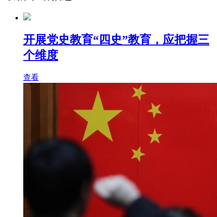
开展党史教育“四史”教育，应把握三
个维度
查看