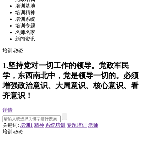
培训基地
培训精神
培训系统
培训专题
名师名家
新闻资讯
培训
动态
1.坚持党对一切工作的领导。党政军民
学，东西南北中，党是领导一切的。必须
增强政治意识、大局意识、核心意识、看
齐意识！
详情
关键词:
培训1
精神
系统培训
专题培训
老师
培训
动态