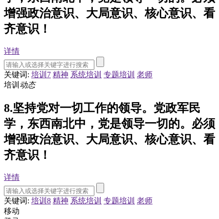
增强政治意识、大局意识、核心意识、看
齐意识！
详情
关键词:
培训7
精神
系统培训
专题培训
老师
培训
动态
8.坚持党对一切工作的领导。党政军民
学，东西南北中，党是领导一切的。必须
增强政治意识、大局意识、核心意识、看
齐意识！
详情
关键词:
培训8
精神
系统培训
专题培训
老师
移动