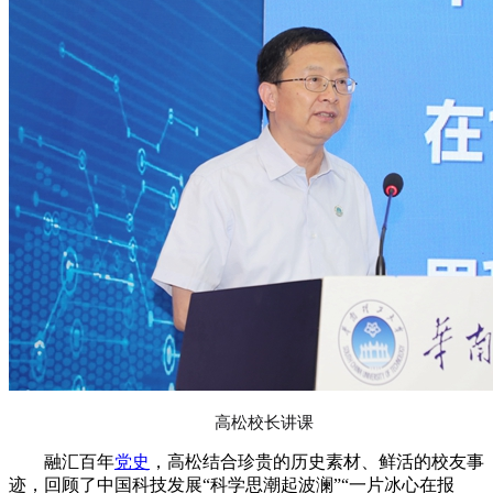
高松校长讲课
融汇百年
党史
，高松结合珍贵的历史素材、鲜活的校友事
迹，回顾了中国科技发展“科学思潮起波澜”“一片冰心在报