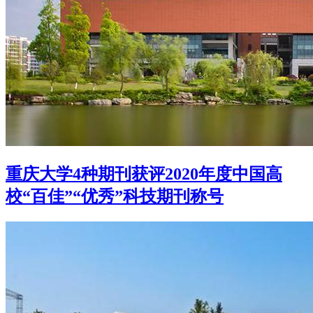
重庆大学4种期刊获评2020年度中国高
校“百佳”“优秀”科技期刊称号