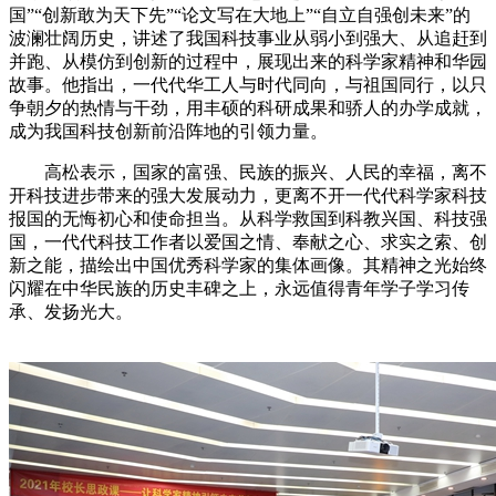
国”“创新敢为天下先”“论文写在大地上”“自立自强创未来”的
波澜壮阔历史，讲述了我国科技事业从弱小到强大、从追赶到
并跑、从模仿到创新的过程中，展现出来的科学家精神和华园
故事。他指出，一代代华工人与时代同向，与祖国同行，以只
争朝夕的热情与干劲，用丰硕的科研成果和骄人的办学成就，
成为我国科技创新前沿阵地的引领力量。
高松表示，国家的富强、民族的振兴、人民的幸福，离不
开科技进步带来的强大发展动力，更离不开一代代科学家科技
报国的无悔初心和使命担当。从科学救国到科教兴国、科技强
国，一代代科技工作者以爱国之情、奉献之心、求实之索、创
新之能，描绘出中国优秀科学家的集体画像。其精神之光始终
闪耀在中华民族的历史丰碑之上，永远值得青年学子学习传
承、发扬光大。