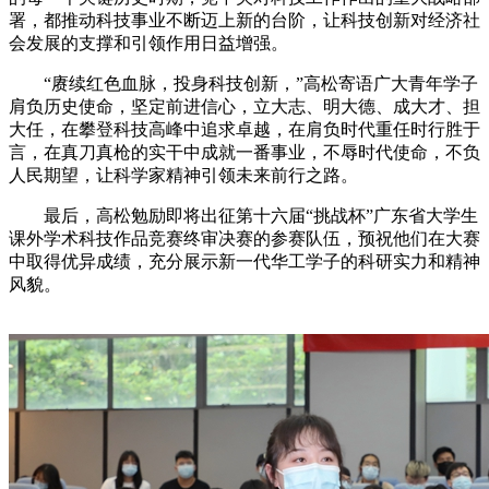
署，都推动科技事业不断迈上新的台阶，让科技创新对经济社
会发展的支撑和引领作用日益增强。
“赓续红色血脉，投身科技创新，”高松寄语广大青年学子
肩负历史使命，坚定前进信心，立大志、明大德、成大才、担
大任，在攀登科技高峰中追求卓越，在肩负时代重任时行胜于
言，在真刀真枪的实干中成就一番事业，不辱时代使命，不负
人民期望，让科学家精神引领未来前行之路。
最后，高松勉励即将出征第十六届“挑战杯”广东省大学生
课外学术科技作品竞赛终审决赛的参赛队伍，预祝他们在大赛
中取得优异成绩，充分展示新一代华工学子的科研实力和精神
风貌。