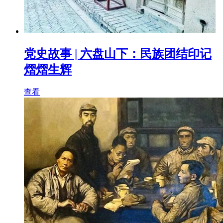
党史故事 | 六盘山下：民族团结印记
熠熠生辉
查看