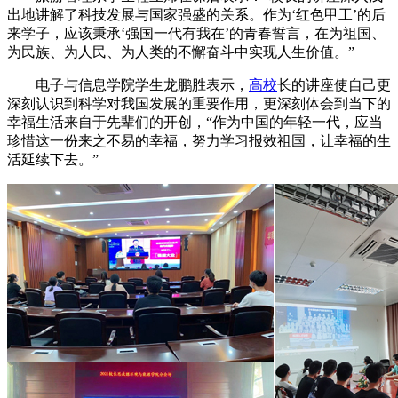
出地讲解了科技发展与国家强盛的关系。作为‘红色甲工’的后
来学子，应该秉承‘强国一代有我在’的青春誓言，在为祖国、
为民族、为人民、为人类的不懈奋斗中实现人生价值。”
电子与信息学院学生龙鹏胜表示，
高校
长的讲座使自己更
深刻认识到科学对我国发展的重要作用，更深刻体会到当下的
幸福生活来自于先辈们的开创，“作为中国的年轻一代，应当
珍惜这一份来之不易的幸福，努力学习报效祖国，让幸福的生
活延续下去。”